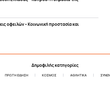
εις οφειλών – Κοινωνική προστασία και
Δημοφιλής κατηγορίες
ΠΡΏΤΗ ΕΊΔΗΣΗ
ΚΌΣΜΟΣ
ΑΘΛΗΤΙΚΆ
ΣΥΝΕΝ