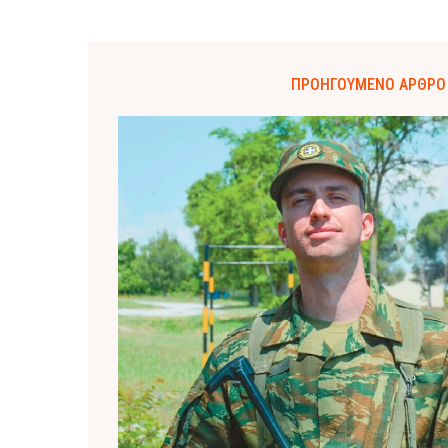
ΠΡΟΗΓΟΎΜΕΝΟ ΆΡΘΡΟ