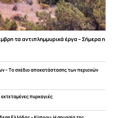
έμβρη τα αντιπλημμυρικά έργα – Σήμερα η
ων – Το σχέδιο αποκατάστασης των περιοχών
 εκτεταμένες πυρκαγιές
δεση Ελλάδας – Κύπρου: H σημασία της