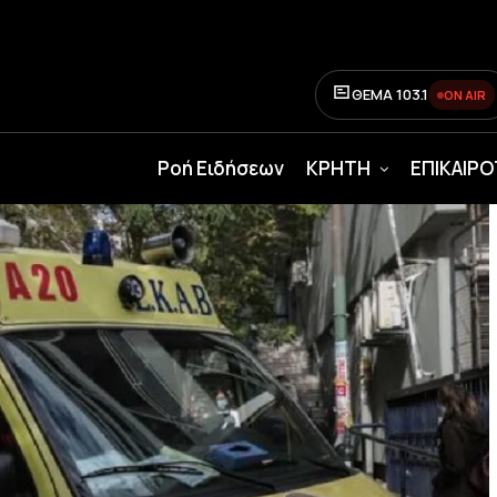
ΘΕΜΑ 103.1
ON AIR
Ροή Ειδήσεων
ΚΡΗΤΗ
ΕΠΙΚΑΙΡ