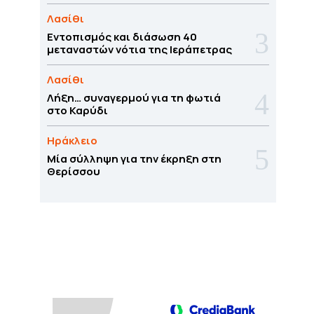
Λασίθι
Εντοπισμός και διάσωση 40
μεταναστών νότια της Ιεράπετρας
Λασίθι
Λήξη… συναγερμού για τη φωτιά
στο Καρύδι
Ηράκλειο
Μία σύλληψη για την έκρηξη στη
Θερίσσου