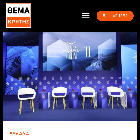
LIVE 103.1
ΕΛΛΆΔΑ