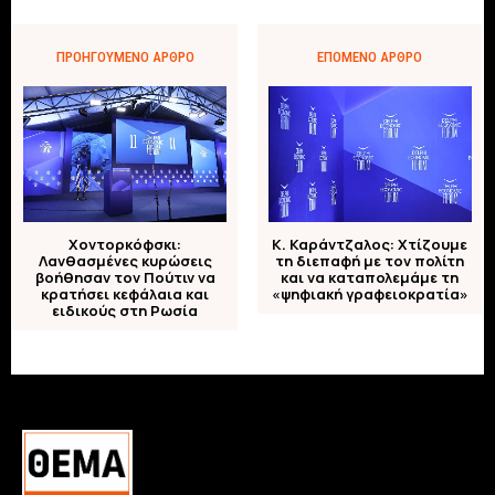
ΠΡΟΗΓΟΎΜΕΝΟ ΆΡΘΡΟ
ΕΠΌΜΕΝΟ ΆΡΘΡΟ
Χοντορκόφσκι:
Κ. Καράντζαλος: Χτίζουμε
Λανθασμένες κυρώσεις
τη διεπαφή με τον πολίτη
βοήθησαν τον Πούτιν να
και να καταπολεμάμε τη
κρατήσει κεφάλαια και
«ψηφιακή γραφειοκρατία»
ειδικούς στη Ρωσία