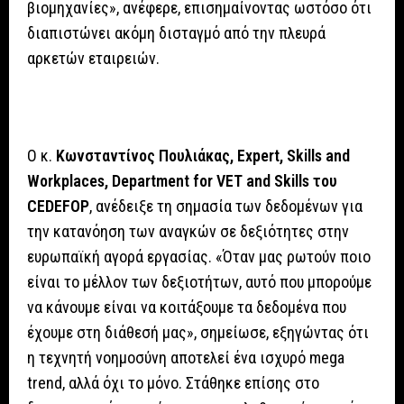
βιομηχανίες», ανέφερε, επισημαίνοντας ωστόσο ότι
διαπιστώνει ακόμη δισταγμό από την πλευρά
αρκετών εταιρειών.
Ο κ.
Κωνσταντίνος Πουλιάκας, Expert, Skills and
Workplaces, Department for VET and Skills του
CEDEFOP
, ανέδειξε τη σημασία των δεδομένων για
την κατανόηση των αναγκών σε δεξιότητες στην
ευρωπαϊκή αγορά εργασίας. «Όταν μας ρωτούν ποιο
είναι το μέλλον των δεξιοτήτων, αυτό που μπορούμε
να κάνουμε είναι να κοιτάξουμε τα δεδομένα που
έχουμε στη διάθεσή μας», σημείωσε, εξηγώντας ότι
η τεχνητή νοημοσύνη αποτελεί ένα ισχυρό mega
trend, αλλά όχι το μόνο. Στάθηκε επίσης στο