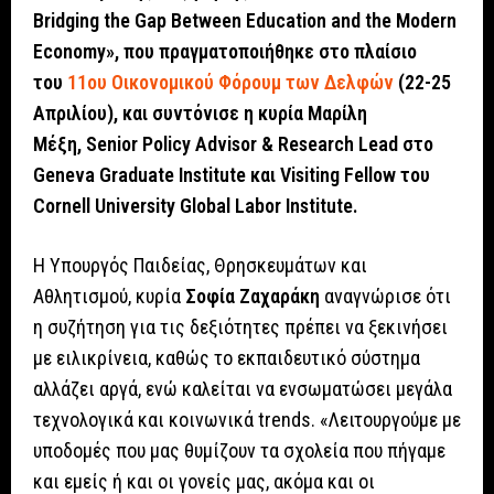
Bridging the Gap Between Education and the Modern
Economy», που πραγματοποιήθηκε στο πλαίσιο
του
11ου Οικονομικού Φόρουμ των Δελφών
(22-25
Απριλίου), και συντόνισε η κυρία Μαρίλη
Μέξη, Senior Policy Advisor & Research Lead στο
Geneva Graduate Institute και Visiting Fellow του
Cornell University Global Labor Institute.
Η Υπουργός Παιδείας, Θρησκευμάτων και
Αθλητισμού, κυρία
Σοφία Ζαχαράκη
αναγνώρισε ότι
η συζήτηση για τις δεξιότητες πρέπει να ξεκινήσει
με ειλικρίνεια, καθώς το εκπαιδευτικό σύστημα
αλλάζει αργά, ενώ καλείται να ενσωματώσει μεγάλα
τεχνολογικά και κοινωνικά trends. «Λειτουργούμε με
υποδομές που μας θυμίζουν τα σχολεία που πήγαμε
και εμείς ή και οι γονείς μας, ακόμα και οι