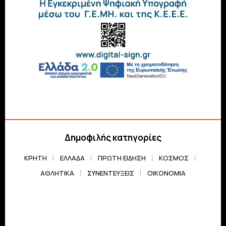
Δημοφιλής κατηγορίες
ΚΡΗΤΗ
ΕΛΛΆΔΑ
ΠΡΏΤΗ ΕΊΔΗΣΗ
ΚΌΣΜΟΣ
ΑΘΛΗΤΙΚΆ
ΣΥΝΕΝΤΕΎΞΕΙΣ
ΟΙΚΟΝΟΜΊΑ