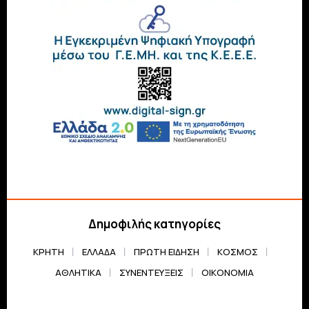
Δημοφιλής κατηγορίες
ΚΡΗΤΗ
ΕΛΛΆΔΑ
ΠΡΏΤΗ ΕΊΔΗΣΗ
ΚΌΣΜΟΣ
ΑΘΛΗΤΙΚΆ
ΣΥΝΕΝΤΕΎΞΕΙΣ
ΟΙΚΟΝΟΜΊΑ