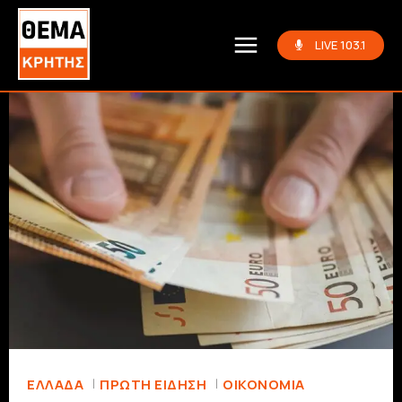
LIVE 103.1
ΕΛΛΆΔΑ
ΠΡΏΤΗ ΕΊΔΗΣΗ
ΟΙΚΟΝΟΜΊΑ