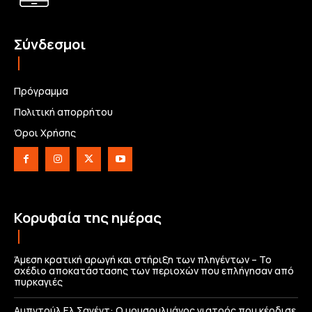
Σύνδεσμοι
Πρόγραμμα
Πολιτική απορρήτου
Όροι Χρήσης
Κορυφαία της ημέρας
Άμεση κρατική αρωγή και στήριξη των πληγέντων – Το
σχέδιο αποκατάστασης των περιοχών που επλήγησαν από
πυρκαγιές
Αμπντούλ Ελ Σαγέντ: Ο μουσουλμάνος γιατρός που κέρδισε