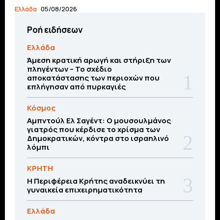
Ελλάδα
05/08/2026
Ροή ειδήσεων
Ελλάδα
Άμεση κρατική αρωγή και στήριξη των
πληγέντων – Το σχέδιο
αποκατάστασης των περιοχών που
επλήγησαν από πυρκαγιές
Κόσμος
Αμπντούλ Ελ Σαγέντ: Ο μουσουλμάνος
γιατρός που κέρδισε το χρίσμα των
Δημοκρατικών, κόντρα στο ισραηλινό
λόμπι
ΚΡΗΤΗ
Η Περιφέρεια Κρήτης αναδεικνύει τη
γυναικεία επιχειρηματικότητα
Ελλάδα