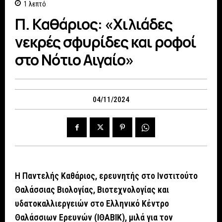
1
λεπτό
Π. Καθάριος: «Χιλιάδες
νεκρές σφυρίδες και ροφοί
στο Νότιο Αιγαίο»
04/11/2024
Η Παντελής Καθάριος, ερευνητής στο Ινστιτούτο
Θαλάσσιας Βιολογίας, Βιοτεχνολογίας και
υδατοκαλλιεργειών στο Ελληνικό Κέντρο
Θαλάσσιων Ερευνών (ΙΘΑΒΙΚ), μιλά για τον