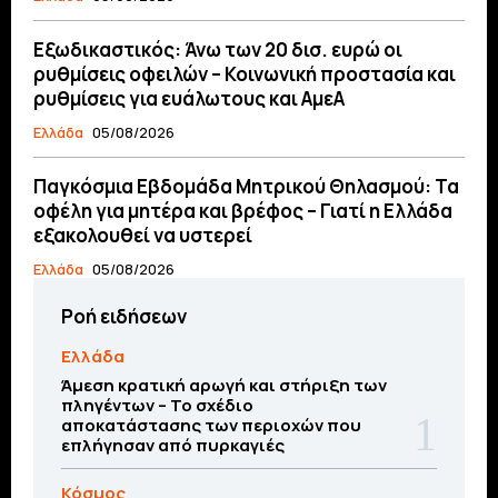
Εξωδικαστικός: Άνω των 20 δισ. ευρώ οι
ρυθμίσεις οφειλών – Κοινωνική προστασία και
ρυθμίσεις για ευάλωτους και ΑμεΑ
Ελλάδα
05/08/2026
Παγκόσμια Εβδομάδα Μητρικού Θηλασμού: Τα
οφέλη για μητέρα και βρέφος – Γιατί η Ελλάδα
εξακολουθεί να υστερεί
Ελλάδα
05/08/2026
Ροή ειδήσεων
Ελλάδα
Άμεση κρατική αρωγή και στήριξη των
πληγέντων – Το σχέδιο
αποκατάστασης των περιοχών που
επλήγησαν από πυρκαγιές
Κόσμος