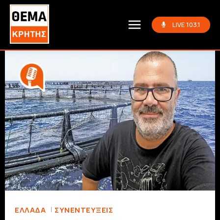
LIVE 103.1
ΕΛΛΆΔΑ
ΣΥΝΕΝΤΕΎΞΕΙΣ