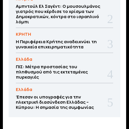
Αμπντούλ Ελ Σαγέντ: Ο μουσουλμάνος
γιατρός που κέρδισε το χρίσμα των
Δημοκρατικών, κόντρα στο ισραηλινό
λόμπι
ΚΡΗΤΗ
Η Περιφέρεια Κρήτης αναδεικνύει τη
γυναικεία επιχειρηματικότητα
Ελλάδα
ΠΙΣ: Μέτρα προστασίας του
πληθυσμού από τις εκτεταμένες
πυρκαγιές
Ελλάδα
Έπεσαν οι υπογραφές για την
ηλεκτρική διασύνδεση Ελλάδας –
Κύπρου: H σημασία της συμφωνίας