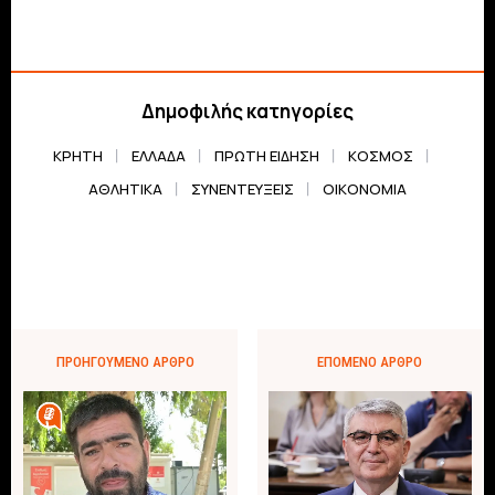
Δημοφιλής κατηγορίες
ΚΡΗΤΗ
ΕΛΛΆΔΑ
ΠΡΏΤΗ ΕΊΔΗΣΗ
ΚΌΣΜΟΣ
ΑΘΛΗΤΙΚΆ
ΣΥΝΕΝΤΕΎΞΕΙΣ
ΟΙΚΟΝΟΜΊΑ
ΠΡΟΗΓΟΎΜΕΝΟ ΆΡΘΡΟ
ΕΠΌΜΕΝΟ ΆΡΘΡΟ