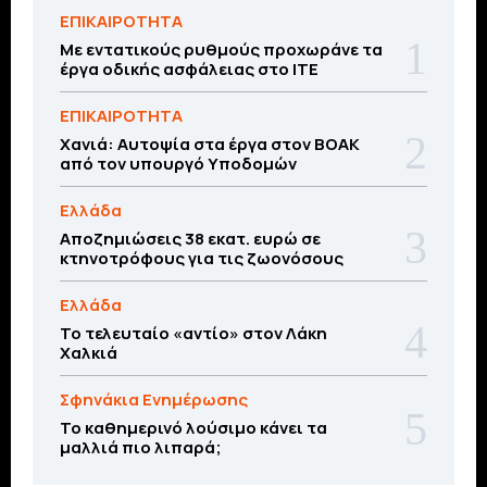
ΕΠΙΚΑΙΡΟΤΗΤΑ
Με εντατικούς ρυθμούς προχωράνε τα
έργα οδικής ασφάλειας στο ΙΤΕ
ΕΠΙΚΑΙΡΟΤΗΤΑ
Χανιά: Αυτοψία στα έργα στον ΒΟΑΚ
από τον υπουργό Υποδομών
Ελλάδα
Αποζημιώσεις 38 εκατ. ευρώ σε
κτηνοτρόφους για τις ζωονόσους
Ελλάδα
Το τελευταίο «αντίο» στον Λάκη
Χαλκιά
Σφηνάκια Ενημέρωσης
Το καθημερινό λούσιμο κάνει τα
μαλλιά πιο λιπαρά;