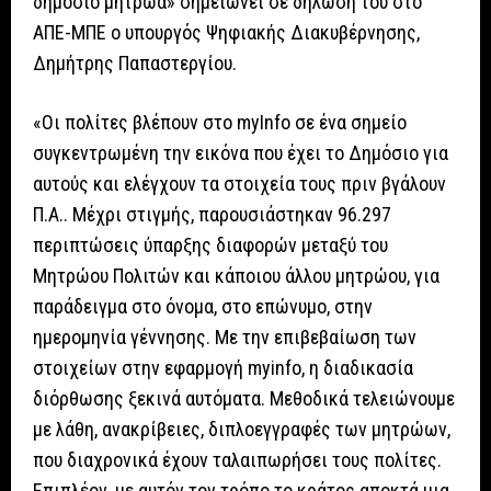
δημόσιο μητρώα» σημειώνει σε δήλωσή του στο
ΑΠΕ-ΜΠΕ ο υπουργός Ψηφιακής Διακυβέρνησης,
Δημήτρης Παπαστεργίου.
«Οι πολίτες βλέπουν στo myInfo σε ένα σημείο
συγκεντρωμένη την εικόνα που έχει το Δημόσιο για
αυτούς και ελέγχουν τα στοιχεία τους πριν βγάλουν
Π.Α.. Μέχρι στιγμής, παρουσιάστηκαν 96.297
περιπτώσεις ύπαρξης διαφορών μεταξύ του
Μητρώου Πολιτών και κάποιου άλλου μητρώου, για
παράδειγμα στο όνομα, στο επώνυμο, στην
ημερομηνία γέννησης. Με την επιβεβαίωση των
στοιχείων στην εφαρμογή myinfo, η διαδικασία
διόρθωσης ξεκινά αυτόματα. Μεθοδικά τελειώνουμε
με λάθη, ανακρίβειες, διπλοεγγραφές των μητρώων,
που διαχρονικά έχουν ταλαιπωρήσει τους πολίτες.
Επιπλέον, με αυτόν τον τρόπο το κράτος αποκτά μια