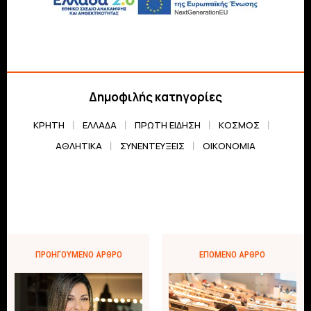
Δημοφιλής κατηγορίες
ΚΡΗΤΗ
ΕΛΛΆΔΑ
ΠΡΏΤΗ ΕΊΔΗΣΗ
ΚΌΣΜΟΣ
ΑΘΛΗΤΙΚΆ
ΣΥΝΕΝΤΕΎΞΕΙΣ
ΟΙΚΟΝΟΜΊΑ
ΠΡΟΗΓΟΎΜΕΝΟ ΆΡΘΡΟ
ΕΠΌΜΕΝΟ ΆΡΘΡΟ