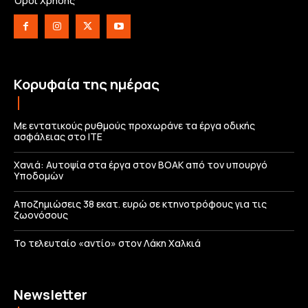
Όροι Χρήσης
Κορυφαία της ημέρας
Με εντατικούς ρυθμούς προχωράνε τα έργα οδικής
ασφάλειας στο ΙΤΕ
Χανιά: Αυτοψία στα έργα στον ΒΟΑΚ από τον υπουργό
Υποδομών
Αποζημιώσεις 38 εκατ. ευρώ σε κτηνοτρόφους για τις
ζωονόσους
Το τελευταίο «αντίο» στον Λάκη Χαλκιά
Newsletter