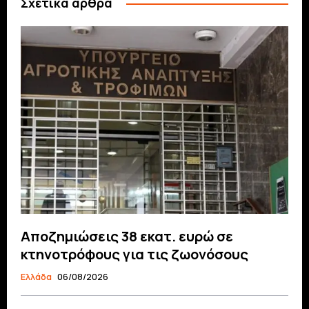
Σχετικά άρθρα
Αποζημιώσεις 38 εκατ. ευρώ σε
κτηνοτρόφους για τις ζωονόσους
Ελλάδα
06/08/2026