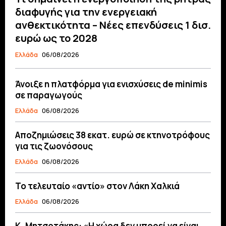
διαφυγής για την ενεργειακή
ανθεκτικότητα – Νέες επενδύσεις 1 δισ.
ευρώ ως το 2028
Ελλάδα
06/08/2026
Άνοιξε η πλατφόρμα για ενισχύσεις de minimis
σε παραγωγούς
Ελλάδα
06/08/2026
Αποζημιώσεις 38 εκατ. ευρώ σε κτηνοτρόφους
για τις ζωονόσους
Ελλάδα
06/08/2026
Το τελευταίο «αντίο» στον Λάκη Χαλκιά
Ελλάδα
06/08/2026
Κ. Μητσοτάκης: «Η χώρα δεν μπορεί να είναι