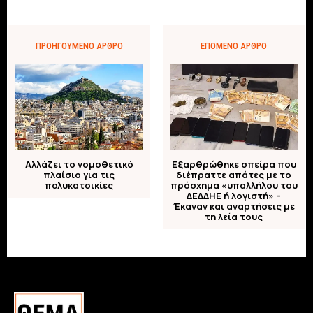
ΠΡΟΗΓΟΎΜΕΝΟ ΆΡΘΡΟ
ΕΠΌΜΕΝΟ ΆΡΘΡΟ
Αλλάζει το νομοθετικό
Εξαρθρώθηκε σπείρα που
πλαίσιο για τις
διέπραττε απάτες με το
πολυκατοικίες
πρόσχημα «υπαλλήλου του
ΔΕΔΔΗΕ ή λογιστή» –
Έκαναν και αναρτήσεις με
τη λεία τους