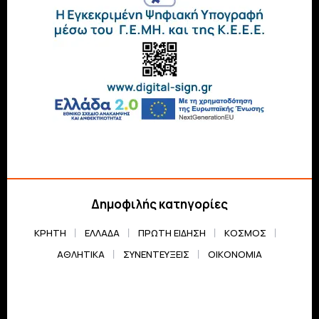
Δημοφιλής κατηγορίες
ΚΡΗΤΗ
ΕΛΛΆΔΑ
ΠΡΏΤΗ ΕΊΔΗΣΗ
ΚΌΣΜΟΣ
ΑΘΛΗΤΙΚΆ
ΣΥΝΕΝΤΕΎΞΕΙΣ
ΟΙΚΟΝΟΜΊΑ