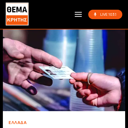
LIVE 103.1
ΕΛΛΆΔΑ