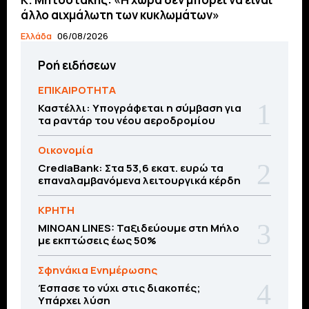
άλλο αιχμάλωτη των κυκλωμάτων»
Ελλάδα
06/08/2026
Ροή ειδήσεων
ΕΠΙΚΑΙΡΟΤΗΤΑ
Καστέλλι: Υπογράφεται η σύμβαση για
τα ραντάρ του νέου αεροδρομίου
Οικονομία
CrediaBank: Στα 53,6 εκατ. ευρώ τα
επαναλαμβανόμενα λειτουργικά κέρδη
ΚΡΗΤΗ
MINOAN LINES: Ταξιδεύουμε στη Μήλο
με εκπτώσεις έως 50%
Σφηνάκια Ενημέρωσης
Έσπασε το νύχι στις διακοπές;
Υπάρχει λύση