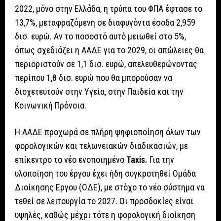
2022, μόνο στην Ελλάδα, η τρύπα του ΦΠΑ έφτασε το
13,7%, μεταφραζόμενη σε διαφυγόντα έσοδα 2,959
δισ. ευρώ. Αν το ποσοστό αυτό μειωθεί στο 5%,
όπως σχεδιάζει η ΑΑΔΕ για το 2029, οι απώλειες θα
περιοριστούν σε 1,1 δισ. ευρώ, απελευθερώνοντας
περίπου 1,8 δισ. ευρώ που θα μπορούσαν να
διοχετευτούν στην Υγεία, στην Παιδεία και την
Κοινωνική Πρόνοια.
Η ΑΑΔΕ προχωρά σε πλήρη ψηφιοποίηση όλων των
φορολογικών και τελωνειακών διαδικασιών, με
επίκεντρο το νέο ενοποιημένο
Taxis.
Για την
υλοποίηση του έργου έχει ήδη συγκροτηθεί Ομάδα
Διοίκησης Εργου (ΟΔΕ), με στόχο το νέο σύστημα να
τεθεί σε λειτουργία το 2027. Οι προσδοκίες είναι
υψηλές, καθώς μέχρι τότε η φορολογική διοίκηση