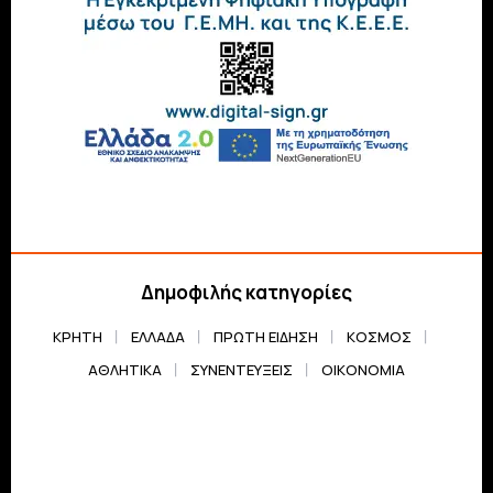
Δημοφιλής κατηγορίες
ΚΡΗΤΗ
ΕΛΛΆΔΑ
ΠΡΏΤΗ ΕΊΔΗΣΗ
ΚΌΣΜΟΣ
ΑΘΛΗΤΙΚΆ
ΣΥΝΕΝΤΕΎΞΕΙΣ
ΟΙΚΟΝΟΜΊΑ