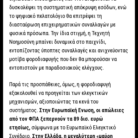
δυσκολέψει τη συστηματική απόκρυψη εσόδων, ενώ
το ψηφιακό πελατολόγιο θα επιτρέψει τη
διασταύρωση επιχειρηματικών συναλλαγών με
φυσικά πρόσωπα. Την ίδια στιγμή, η Τεχνητή
Νοημοσύνη μπαίνει δυναμικά στο παιχνίδι,
εντοπίζοντας ύποπτες συναλλαγές και ανιχνεύοντας
μοτίβα φοροδιαφυγής που δεν θα μπορούσαν να
εντοπιστούν με παραδοσιακούς ελέγχους.
Παρά τις προσπάθειες, όμως, η φοροδιαφυγή
εξακολουθεί να προηγείται των ελεγκτικών
μηχανισμών, αξιοποιώντας τα κενά του
συστήματος.
Στην Ευρωπαϊκή Ενωση, οι απώλειες
από τον ΦΠΑ ξεπερνούν τα 89 δισ. ευρώ
ετησίως,
σύμφωνα με το Ευρωπαϊκό Ελεγκτικό
Συνέδριο.
Στην Ελλάδα, η μεγαλύτερη «μαύρη