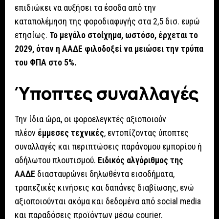
επιδιώκει να αυξήσει τα έσοδα από την
καταπολέμηση της φοροδιαφυγής στα 2,5 δισ. ευρώ
ετησίως.
Το μεγάλο στοίχημα, ωστόσο, έρχεται το
2029, όταν η ΑΑΔΕ φιλοδοξεί να μειώσει την τρύπα
του ΦΠΑ στο 5%.
Ύποπτες συναλλαγές
Την ίδια ώρα, οι φοροελεγκτές αξιοποιούν
πλέον
έμμεσες τεχνικές
, εντοπίζοντας ύποπτες
συναλλαγές και περιπτώσεις παράνομου εμπορίου ή
αδήλωτου πλουτισμού.
Ειδικός αλγόριθμος της
ΑΑΔΕ
διασταυρώνει δηλωθέντα εισοδήματα,
τραπεζικές κινήσεις και δαπάνες διαβίωσης, ενώ
αξιοποιούνται ακόμα και δεδομένα από social media
και παραδόσεις προϊόντων μέσω courier.