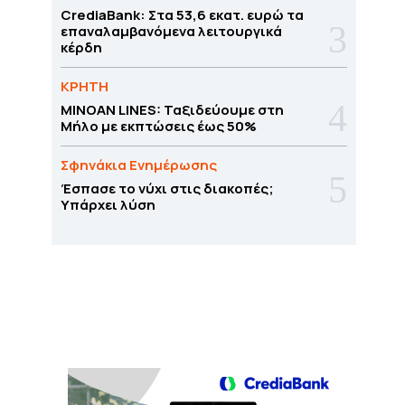
CrediaBank: Στα 53,6 εκατ. ευρώ τα
επαναλαμβανόμενα λειτουργικά
κέρδη
ΚΡΗΤΗ
MINOAN LINES: Ταξιδεύουμε στη
Μήλο με εκπτώσεις έως 50%
Σφηνάκια Ενημέρωσης
Έσπασε το νύχι στις διακοπές;
Υπάρχει λύση