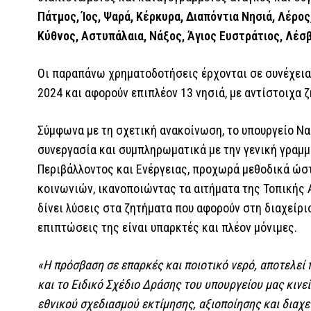
Πάτμος, Ίος, Ψαρά, Κέρκυρα, Διαπόντια Νησιά, Λέρος
Κύθνος, Αστυπάλαια, Νάξος, Άγιος Ευστράτιος, Λέσβ
Οι παραπάνω χρηματοδοτήσεις έρχονται σε συνέχει
2024 και αφορούν επιπλέον 13 νησιά, με αντίστοιχα 
Σύμφωνα με τη σχετική ανακοίνωση, το υπουργείο Να
συνεργασία και συμπληρωματικά με την γενική γραμμ
Περιβάλλοντος και Ενέργειας, προχωρά μεθοδικά ώσ
κοινωνιών, ικανοποιώντας τα αιτήματα της Τοπικής Α
δίνει λύσεις στα ζητήματα που αφορούν στη διαχείρισ
επιπτώσεις της είναι υπαρκτές και πλέον μόνιμες.
«Η πρόσβαση σε επαρκές και ποιοτικό νερό, αποτελεί 
και το Ειδικό Σχέδιο Δράσης του υπουργείου μας κινε
εθνικού σχεδιασμού εκτίμησης, αξιοποίησης και διαχ