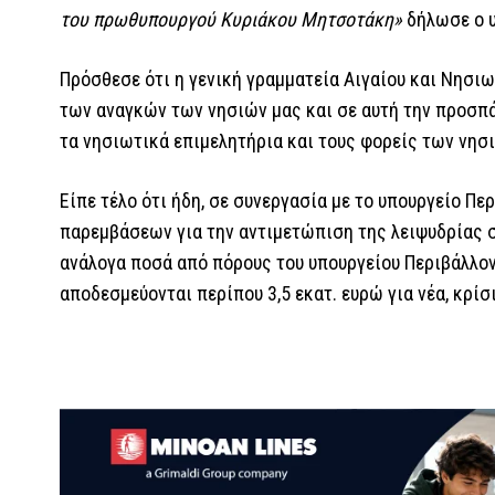
του πρωθυπουργού Κυριάκου Μητσοτάκη»
δήλωσε ο υ
Πρόσθεσε ότι η γενική γραμματεία Αιγαίου και Νησι
των αναγκών των νησιών μας και σε αυτή την προσπά
τα νησιωτικά επιμελητήρια και τους φορείς των νησ
Είπε τέλο ότι ήδη, σε συνεργασία με το υπουργείο Π
παρεμβάσεων για την αντιμετώπιση της λειψυδρίας 
ανάλογα ποσά από πόρους του υπουργείου Περιβάλλον
αποδεσμεύονται περίπου 3,5 εκατ. ευρώ για νέα, κρίσ