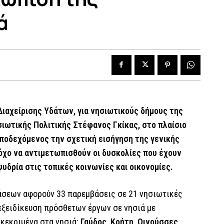
ά
ιαχείρισης Υδάτων, για νησιωτικούς δήμους της
ιωτικής Πολιτικής Στέφανος Γκίκας, στο πλαίσιο
 αποδεχόμενος την σχετική εισήγηση της γενικής
τόχο να αντιμετωπισθούν οι δυσκολίες που έχουν
υδρία στις τοπικές κοινωνίες και οικονομίες.
άσεων αφορούν 33 παρεμβάσεις σε 21 νησιωτικές
εξειδίκευση πρόσθετων έργων σε νησιά με
γκεκριμένα στα νησιά:
Γαύδος, Κρήτη, Οινούσσες,