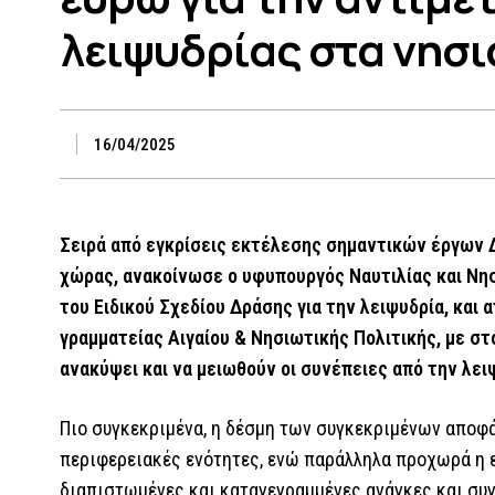
λειψυδρίας στα νησι
16/04/2025
Σειρά από εγκρίσεις εκτέλεσης σημαντικών έργων Δ
χώρας, ανακοίνωσε ο υφυπουργός Ναυτιλίας και Νησ
του Ειδικού Σχεδίου Δράσης για την λειψυδρία, και
γραμματείας Αιγαίου & Νησιωτικής Πολιτικής, με σ
ανακύψει και να μειωθούν οι συνέπειες από την λειψ
Πιο συγκεκριμένα, η δέσμη των συγκεκριμένων αποφ
περιφερειακές ενότητες, ενώ παράλληλα προχωρά η 
διαπιστωμένες και καταγεγραμμένες ανάγκες και συ