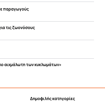
 σε παραγωγούς
για τις ζωονόσους
άλλο αιχμάλωτη των κυκλωμάτων»
Δημοφιλής κατηγορίες