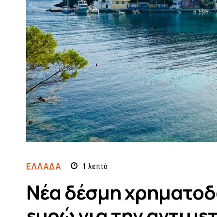
ΕΛΛΆΔΑ
1
λεπτό
Νέα δέσμη χρηματοδ
ευρώ για την αντιμε