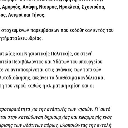
, Αμοργός, Ανάφη, Νίσυρος, Ηρακλειά, Σχοινούσα,
ος, Λειψοί και Τήνος.
α στοχευμένων παρεμβάσεων που εκδόθηκαν εντός του
ζητήματα λειψυδρίας.
υτιλίας και Νησιωτικής Πολιτικής, σε στενή
ατεία Περιβάλλοντος και Υδάτων του υπουργείου
τε να ανταποκρίνεται στις ανάγκες των τοπικών
υτοδιοίκησης, αυξάνει τα διαθέσιμα κονδύλια και
η του νερού, καθώς η κλιματική κρίση και οι
προτεραιότητα για την ανάπτυξη των νησιών. Γι’ αυτό
ίται στην κατεύθυνση δημιουργίας και εφαρμογής ενός
είρισης των υδάτινων πόρων, υλοποιώντας την εντολή