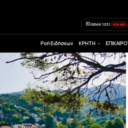
ΘΕΜΑ 103.1
ON AIR
Ροή Ειδήσεων
ΚΡΗΤΗ
ΕΠΙΚΑΙΡ