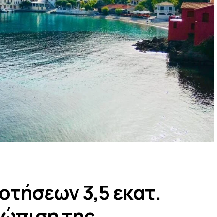
οτήσεων 3,5 εκατ.
τώπιση της