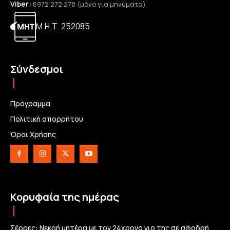
Viber:
6972 272 278 (μόνο για μηνύματα)
Μ.Η.Τ. 252085
Σύνδεσμοι
Πρόγραμμα
Πολιτική απορρήτου
Όροι Χρήσης
Κορυφαία της ημέρας
Σέρρες: Νεκρή μητέρα με τον 24χρονο γιο της σε σφοδρή