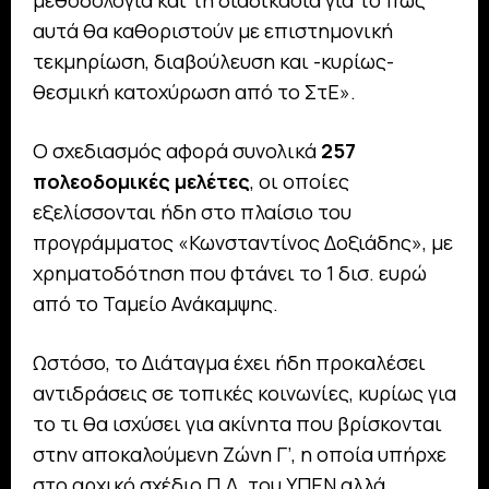
αυτά θα καθοριστούν με επιστημονική
τεκμηρίωση, διαβούλευση και -κυρίως-
θεσμική κατοχύρωση από το ΣτΕ».
Ο σχεδιασμός αφορά συνολικά
257
πολεοδομικές μελέτες
, οι οποίες
εξελίσσονται ήδη στο πλαίσιο του
προγράμματος «Κωνσταντίνος Δοξιάδης», με
χρηματοδότηση που φτάνει το 1 δισ. ευρώ
από το Ταμείο Ανάκαμψης.
Ωστόσο, το Διάταγμα έχει ήδη προκαλέσει
αντιδράσεις σε τοπικές κοινωνίες, κυρίως για
το τι θα ισχύσει για ακίνητα που βρίσκονται
στην αποκαλούμενη Ζώνη Γ’, η οποία υπήρχε
στο αρχικό σχέδιο Π.Δ. του ΥΠΕΝ αλλά