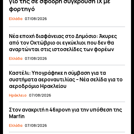
γιο της σε σφοδρή σύγκρουση ΙΧ με
φορτηγό
Ελλάδα
07/08/2026
Νέα εποχή διαφάνειας στο Δημόσιο: Άκυρες
από τον Οκτώβριο οι εγκύκλιοι που δεν θα
αναρτώνται στις ιστοσελίδες των φορέων
Ελλάδα
07/08/2026
Καστέλι: Υπογράφηκε η σύμβαση για τα
συστήματα αεροναυτιλίας – Νέα σελίδα για το
αεροδρόμιο Ηρακλείου
Ηράκλειο
07/08/2026
Στον ανακριτή η 46χρονη για την υπόθεση της
Marfin
Ελλάδα
07/08/2026