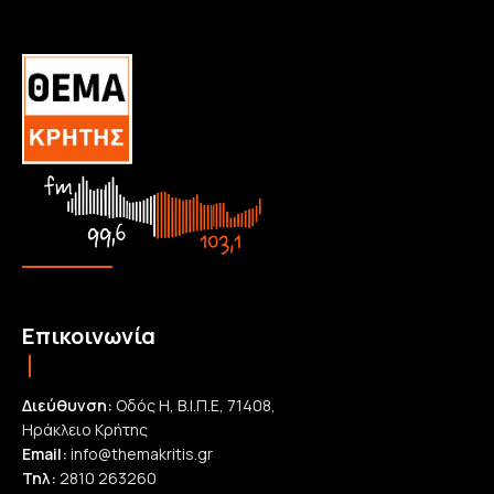
Επικοινωνία
Διεύθυνση:
Οδός Η, Β.Ι.Π.Ε, 71408,
Ηράκλειο Κρήτης
Email:
info@themakritis.gr
Τηλ:
2810 263260