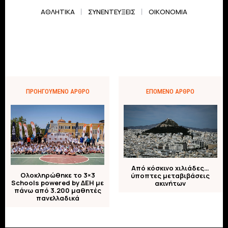
ΑΘΛΗΤΙΚΆ
ΣΥΝΕΝΤΕΎΞΕΙΣ
ΟΙΚΟΝΟΜΊΑ
ΠΡΟΗΓΟΎΜΕΝΟ ΆΡΘΡΟ
ΕΠΌΜΕΝΟ ΆΡΘΡΟ
Από κόσκινο χιλιάδες…
Ολοκληρώθηκε το 3×3
ύποπτες μεταβιβάσεις
Schools powered by ΔΕΗ με
ακινήτων
πάνω από 3.200 μαθητές
πανελλαδικά