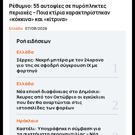
Ρέθυμνο: 55 αυτοψίες σε πυρόπληκτες
περιοχές – Ποια κτίρια χαρακτηρίστηκαν
«κόκκινα» και «κίτρινα»
Ελλάδα
07/08/2026
Ροή ειδήσεων
Ελλάδα
Σέρρες: Νεκρή μητέρα με τον 24χρονο
γιο της σε σφοδρή σύγκρουση ΙΧ με
φορτηγό
Ελλάδα
Νέα εποχή διαφάνειας στο Δημόσιο:
Άκυρες από τον Οκτώβριο οι εγκύκλιοι
που δεν θα αναρτώνται στις
ιστοσελίδες των φορέων
Ηράκλειο
Καστέλι: Υπογράφηκε η σύμβαση για
τα συστήματα αεροναυτιλίας – Νέα