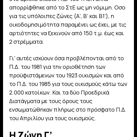
απορρίφθηκε από το ΣτΕ ως μη νόμιμη. Οσο
για τις υπόλοιπες ζώνες (Α’, Β’ και Β1’), η
οικοδομησιμότητα παραμένει ως έχει, με τις
αρτιότητες να ξεκινούν από 150 τ.μ. έως και
2 στρέμματα.
Γι’ αυτές ισχύουν όσα προβλέπονται από το
Π.Δ. του 1981 για την οριοθέτηση των
προϋφιστάμενων του 1923 οικισμών και από
το Π.Δ. του 1985 για τους οικισμούς κάτω των
2.000 κατοίκων. Και τα δύο Προεδρικά
Διατάγματα με τους όρους τους
ενσωματώθηκαν πλήρως στο πρόσφατο Π.Δ.
του Απριλίου για τους οικισμούς.
Η Ζώνη Γ’