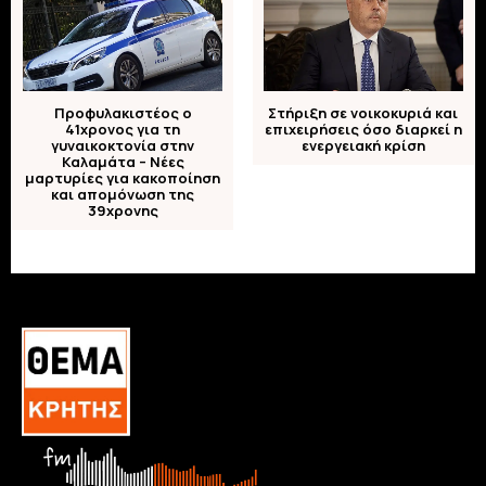
Προφυλακιστέος ο
Στήριξη σε νοικοκυριά και
41χρονος για τη
επιχειρήσεις όσο διαρκεί η
γυναικοκτονία στην
ενεργειακή κρίση
Καλαμάτα – Νέες
μαρτυρίες για κακοποίηση
και απομόνωση της
39χρονης