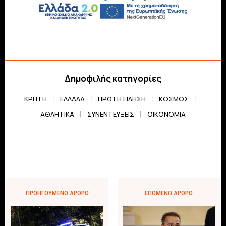
Δημοφιλής κατηγορίες
ΚΡΗΤΗ
ΕΛΛΆΔΑ
ΠΡΏΤΗ ΕΊΔΗΣΗ
ΚΌΣΜΟΣ
ΑΘΛΗΤΙΚΆ
ΣΥΝΕΝΤΕΎΞΕΙΣ
ΟΙΚΟΝΟΜΊΑ
ΠΡΟΗΓΟΎΜΕΝΟ ΆΡΘΡΟ
ΕΠΌΜΕΝΟ ΆΡΘΡΟ