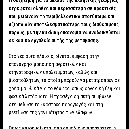
Η συζήτηση για το μέλλον της ελληνικής γεωργίας
στρέφεται ολοένα και περισσότερο σε πρακτικές
που μειώνουν το περιβαλλοντικό αποτύπωμα και
αξιοποιούν αποτελεσματικότερα τους διαθέσιμους
πόρους, με την κυκλική οικονομία να αναδεικνύεται
σε βασικό εργαλείο αυτής της μετάβασης.
Στο νέο αυτό πλαίσιο, δίνεται έμφαση στην
επαναχρησιμοποίηση αγροτικών και
κτηνοτροφικών υπολειμμάτων, καθώς και
βιοαποβλήτων, τα οποία μπορούν να μετατραπούν σε
χρήσιμα υλικά για το έδαφος, όπως οργανική ύλη και
φυσικά λιπάσματα. Η προσέγγιση αυτή συμβάλλει
στη μείωση του κόστους παραγωγής και στη
βελτίωση της γονιμότητας των εδαφών.
Όπως επισημαίνεται από αρμόδιους παράγοντες, η