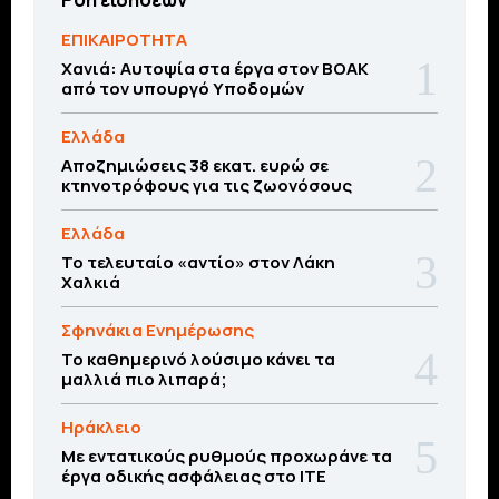
ΕΠΙΚΑΙΡΟΤΗΤΑ
Χανιά: Αυτοψία στα έργα στον ΒΟΑΚ
από τον υπουργό Υποδομών
Ελλάδα
Αποζημιώσεις 38 εκατ. ευρώ σε
κτηνοτρόφους για τις ζωονόσους
Ελλάδα
Το τελευταίο «αντίο» στον Λάκη
Χαλκιά
Σφηνάκια Ενημέρωσης
Το καθημερινό λούσιμο κάνει τα
μαλλιά πιο λιπαρά;
Ηράκλειο
Με εντατικούς ρυθμούς προχωράνε τα
έργα οδικής ασφάλειας στο ΙΤΕ