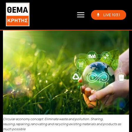
LIVE 103.1
Circular economy concept. Eliminate waste and pollution. Sharing,
reusing,repairing,renovating and recycling existing materials and products as
much possible