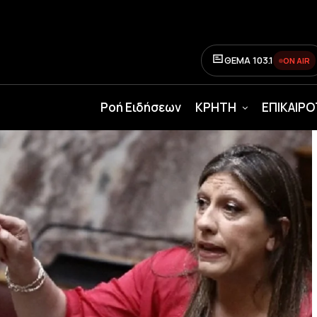
ΘΕΜΑ 103.1
ON AIR
Ροή Ειδήσεων
ΚΡΗΤΗ
ΕΠΙΚΑΙΡ