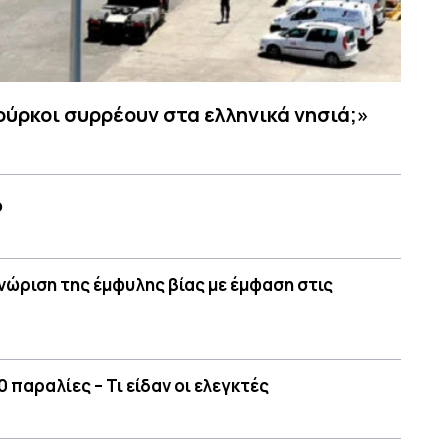
Τούρκοι συρρέουν στα ελληνικά νησιά;»
ο
γνώριση της έμφυλης βίας με έμφαση στις
 παραλίες – Τι είδαν οι ελεγκτές