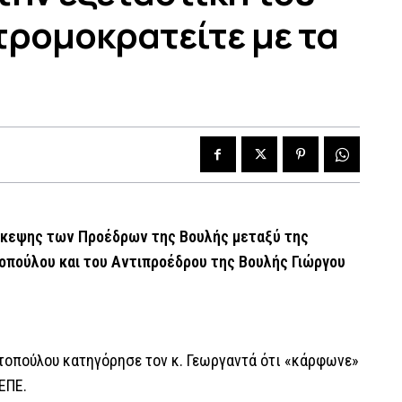
τρομοκρατείτε με τα
άσκεψης των Προέδρων της Βουλής μεταξύ της
πούλου και του Αντιπροέδρου της Βουλής Γιώργου
τοπούλου κατηγόρησε τον κ. Γεωργαντά ότι «κάρφωνε»
ΕΠΕ.