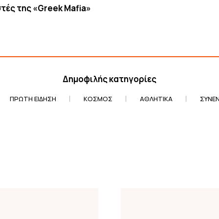
τές της «Greek Mafia»
Δημοφιλής κατηγορίες
ΠΡΏΤΗ ΕΊΔΗΣΗ
ΚΌΣΜΟΣ
ΑΘΛΗΤΙΚΆ
ΣΥΝΕΝ