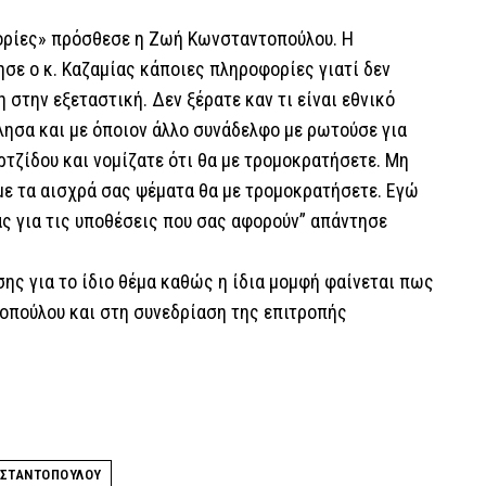
φορίες» πρόσθεσε η Ζωή Κωνσταντοπούλου. Η
ησε ο κ. Καζαμίας κάποιες πληροφορίες γιατί δεν
 στην εξεταστική. Δεν ξέρατε καν τι είναι εθνικό
μίλησα και με όποιον άλλο συνάδελφο με ρωτούσε για
τζίδου και νομίζατε ότι θα με τρομοκρατήσετε. Μη
 με τα αισχρά σας ψέματα θα με τρομοκρατήσετε. Εγώ
ας για τις υποθέσεις που σας αφορούν” απάντησε
σης για το ίδιο θέμα καθώς η ίδια μομφή φαίνεται πως
οπούλου και στη συνεδρίαση της επιτροπής
ΝΣΤΑΝΤΟΠΟΥΛΟΥ