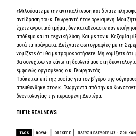
«Μιλούσατε με την αντιπολίτευση και δίνατε πληρο
αντίδραση του κ. Γεωργαντά ήταν οργισμένη: Μου ζήτ
έχετε αγροτικό τμήμα , δεν καταθέσαστε καν εισήγηση
απόθεμα και τι τεχνική λύση. Και με τον κ. Καζαμία 
αυτά τα πράγματα. Δείχνατε φωτογραφίες με τη Σεμερ
νομίζετε ότι θα με τρομοκρατήσετε. Μη νομίζετε ότι
θα συνεχίσω να κάνω τη δουλειά μου στη δεοντολογί
εμφανώς οργισμένος ο κ. Γεωργαντάς.
Πρόκειται επί της ουσίας για τον β΄γύρο της σύγκρου
απευθύνθηκε στον κ. Γεωργαντά από την κα Κωνσταντ
δεοντολογίας την περασμένη Δευτέρα.
ΠΗΓΗ: REALNEWS
TAGS
ΒΟΥΛΗ
ΟΠΕΚΕΠΕ
ΠΛΕΥΣΗ ΕΛΕΥΘΕΡΙΑΣ - ΖΩΗ ΚΩ