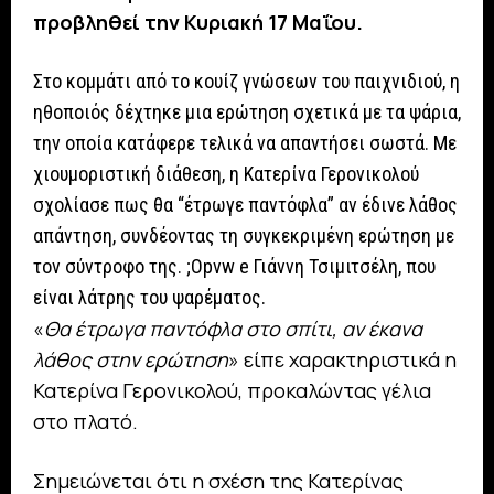
προβληθεί την Κυριακή 17 Μαΐου.
Στο κομμάτι από το κουίζ γνώσεων του παιχνιδιού, η
ηθοποιός δέχτηκε μια ερώτηση σχετικά με τα ψάρια,
την οποία κατάφερε τελικά να απαντήσει σωστά. Με
χιουμοριστική διάθεση, η Κατερίνα Γερονικολού
σχολίασε πως θα “έτρωγε παντόφλα” αν έδινε λάθος
απάντηση, συνδέοντας τη συγκεκριμένη ερώτηση με
τον σύντροφο της. ;Opvw e Γιάννη Τσιμιτσέλη, που
είναι λάτρης του ψαρέματος.
«
Θα έτρωγα παντόφλα στο σπίτι, αν έκανα
λάθος στην ερώτηση
» είπε χαρακτηριστικά η
Κατερίνα Γερονικολού, προκαλώντας γέλια
στο πλατό.
Σημειώνεται ότι η σχέση της Κατερίνας