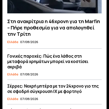
Στη ανακρίτρια η 46χρονη για τη Marfin
– Πήρε προθεσμία για να απολογηθεί
την Τρίτη
Ελλάδα
07/08/2026
Γονικές παροχές: Πώς ένα λάθος στη
μεταφορά χρημάτων μπορεί να κοστίσει
ακριβά
Ελλάδα
07/08/2026
Σέρρες: Νεκρή μητέρα με τον 24χρονο γιο της
σε σφοδρή σύγκρουση ΙΧ με φορτηγό
Ελλάδα
07/08/2026