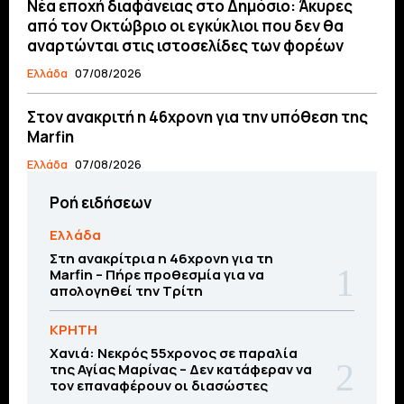
Νέα εποχή διαφάνειας στο Δημόσιο: Άκυρες
από τον Οκτώβριο οι εγκύκλιοι που δεν θα
αναρτώνται στις ιστοσελίδες των φορέων
Ελλάδα
07/08/2026
Στον ανακριτή η 46χρονη για την υπόθεση της
Marfin
Ελλάδα
07/08/2026
Ροή ειδήσεων
Ελλάδα
Στη ανακρίτρια η 46χρονη για τη
Marfin – Πήρε προθεσμία για να
απολογηθεί την Τρίτη
ΚΡΗΤΗ
Χανιά: Νεκρός 55χρονος σε παραλία
της Αγίας Μαρίνας – Δεν κατάφεραν να
τον επαναφέρουν οι διασώστες