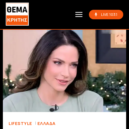
LIVE 103.1
LIFESTYLE
ΕΛΛΆΔΑ