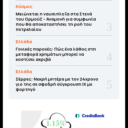
Κόσμος
Μειώνεται η ναυσιπλοΐα στα Στενά
του Ορμούζ – Αναμονή για συμφωνία
που θα αποκαταστήσει τη ροή του
πετρελαίου
Ελλάδα
Γονικές παροχές: Πώς ένα λάθος στη
μεταφορά χρημάτων μπορεί να
κοστίσει ακριβά
Ελλάδα
Σέρρες: Νεκρή μητέρα με τον 24χρονο
γιο της σε σφοδρή σύγκρουση ΙΧ με
φορτηγό