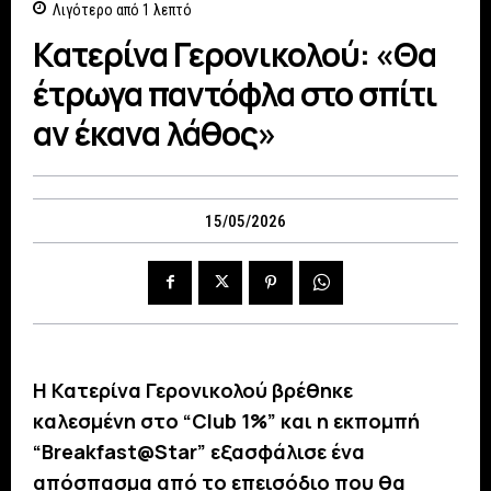
Λιγότερο από 1
λεπτό
Κατερίνα Γερονικολού: «Θα
έτρωγα παντόφλα στο σπίτι
αν έκανα λάθος»
15/05/2026
Η Κατερίνα Γερονικολού βρέθηκε
καλεσμένη στο “Club 1%” και η εκπομπή
“Breakfast@Star” εξασφάλισε ένα
απόσπασμα από το επεισόδιο που θα