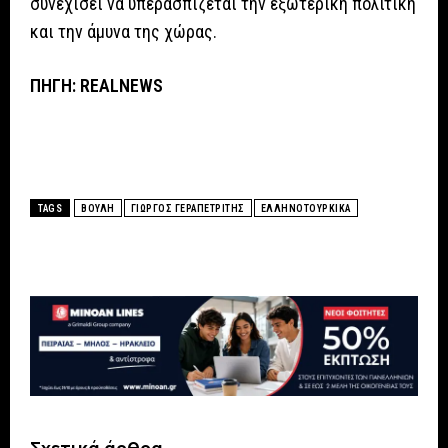
συνεχίσει να υπερασπίζεται την εξωτερική πολιτική
και την άμυνα της χώρας.
ΠΗΓΗ: REALNEWS
TAGS
ΒΟΥΛΗ
ΓΙΩΡΓΟΣ ΓΕΡΑΠΕΤΡΙΤΗΣ
ΕΛΛΗΝΟΤΟΥΡΚΙΚΑ
Σχετικά άρθρα