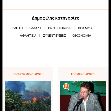
Δημοφιλής κατηγορίες
ΚΡΗΤΗ
ΕΛΛΆΔΑ
ΠΡΏΤΗ ΕΊΔΗΣΗ
ΚΌΣΜΟΣ
ΑΘΛΗΤΙΚΆ
ΣΥΝΕΝΤΕΎΞΕΙΣ
ΟΙΚΟΝΟΜΊΑ
ΠΡΟΗΓΟΎΜΕΝΟ ΆΡΘΡΟ
ΕΠΌΜΕΝΟ ΆΡΘΡΟ