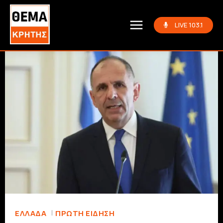
LIVE 103.1
ΕΛΛΆΔΑ
ΠΡΏΤΗ ΕΊΔΗΣΗ