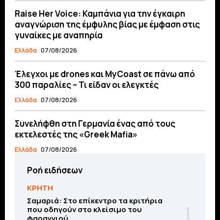
Raise Her Voice: Καμπάνια για την έγκαιρη
αναγνώριση της έμφυλης βίας με έμφαση στις
γυναίκες με αναπηρία
Ελλάδα
07/08/2026
Έλεγχοι με drones και MyCoast σε πάνω από
300 παραλίες – Τι είδαν οι ελεγκτές
Ελλάδα
07/08/2026
Συνελήφθη στη Γερμανία ένας από τους
εκτελεστές της «Greek Mafia»
Ελλάδα
07/08/2026
Ροή ειδήσεων
ΚΡΗΤΗ
Σαμαριά: Στο επίκεντρο τα κριτήρια
που οδηγούν στο κλείσιμο του
φαραγγιού