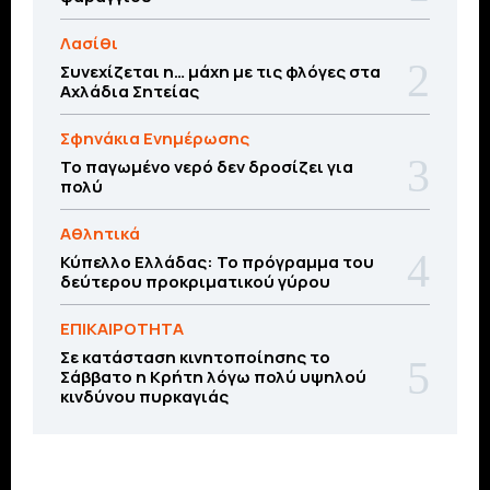
Λασίθι
Συνεχίζεται η… μάχη με τις φλόγες στα
Αχλάδια Σητείας
Σφηνάκια Ενημέρωσης
Το παγωμένο νερό δεν δροσίζει για
πολύ
Αθλητικά
Κύπελλο Ελλάδας: Το πρόγραμμα του
δεύτερου προκριματικού γύρου
ΕΠΙΚΑΙΡΟΤΗΤΑ
Σε κατάσταση κινητοποίησης το
Σάββατο η Κρήτη λόγω πολύ υψηλού
κινδύνου πυρκαγιάς