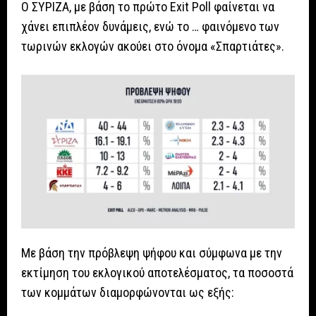
Ο ΣΥΡΙΖΑ, με βάση το πρώτο Exit Poll φαίνεται να
χάνει επιπλέον δυνάμεις, ενώ το … φαινόμενο των
τωρινών εκλογών ακούει στο όνομα «Σπαρτιάτες».
Με βάση την πρόβλεψη ψήφου και σύμφωνα με την
εκτίμηση του εκλογικού αποτελέσματος, τα ποσοστά
των κομμάτων διαμορφώνονται ως εξής: