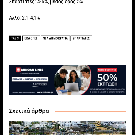
Σπαρτιάτες: 4-6%, μέσος όρος 5%
Αλλο: 2,1-4,1%
TAGS
ΕΚΛΟΓΕΣ
ΝΕΑ ΔΗΜΟΚΡΑΤΙΑ
ΣΠΑΡΤΙΑΤΕΣ
Σχετικά άρθρα