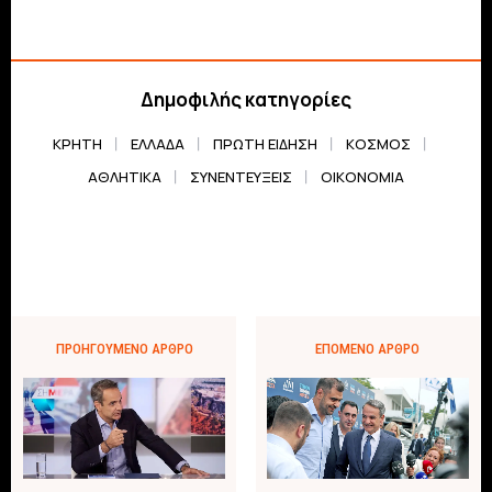
Δημοφιλής κατηγορίες
ΚΡΗΤΗ
ΕΛΛΆΔΑ
ΠΡΏΤΗ ΕΊΔΗΣΗ
ΚΌΣΜΟΣ
ΑΘΛΗΤΙΚΆ
ΣΥΝΕΝΤΕΎΞΕΙΣ
ΟΙΚΟΝΟΜΊΑ
ΠΡΟΗΓΟΎΜΕΝΟ ΆΡΘΡΟ
ΕΠΌΜΕΝΟ ΆΡΘΡΟ