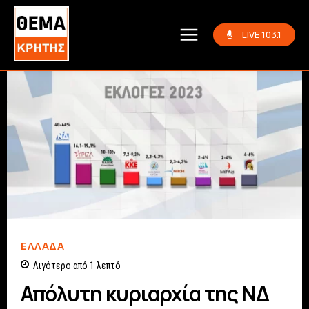
LIVE 103.1
ΕΛΛΆΔΑ
Λιγότερο από 1
λεπτό
Απόλυτη κυριαρχία της ΝΔ