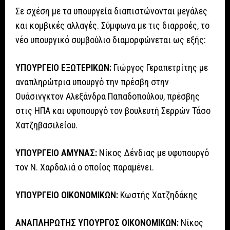
Σε σχέση με τα υπουργεία διαπιστώνονται μεγάλες
και κομβικές αλλαγές. Σύμφωνα με τις διαρροές, το
νέο υπουργικό συμβούλιο διαμορφώνεται ως εξής:
ΥΠΟΥΡΓΕΙΟ ΕΞΩΤΕΡΙΚΩΝ:
Γιώργος Γεραπετρίτης με
αναπληρώτρια υπουργό την πρέσβη στην
Ουάσινγκτον Αλεξάνδρα Παπαδοπούλου, πρέσβης
στις ΗΠΑ και υφυπουργό τον βουλευτή Σερρών Τάσο
Χατζηβασιλείου.
ΥΠΟΥΡΓΕΙΟ ΑΜΥΝΑΣ:
Νίκος Δένδιας με υφυπουργό
τον Ν. Χαρδαλιά ο οποίος παραμένει.
ΥΠΟΥΡΓΕΙΟ ΟΙΚΟΝΟΜΙΚΩΝ:
Κωστής Χατζηδάκης
ΑΝΑΠΛΗΡΩΤΗΣ ΥΠΟΥΡΓΟΣ ΟΙΚΟΝΟΜΙΚΩΝ:
Νίκος