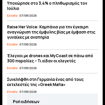
Υποχώρησε στο 3,4% ο πληθωρισμός τον
Ιούλιο
Ελλάδα
07/08/2026
Raise Her Voice: Καμπάνια για την έγκαιρη
αναγνώριση της έμφυλης βίας με έμφαση στις
γυναίκες με αναπηρία
Ελλάδα
07/08/2026
Έλεγχοι με drones και MyCoast σε πάνω από
300 παραλίες – Τι είδαν οι ελεγκτές
Ελλάδα
07/08/2026
Συνελήφθη στη Γερμανία ένας από τους
εκτελεστές της «Greek Mafia»
Ελλάδα
07/08/2026
Ροή ειδήσεων