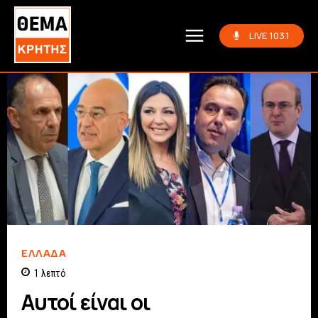
LIVE 103.1
ΕΛΛΆΔΑ
1
λεπτό
Αυτοί είναι οι