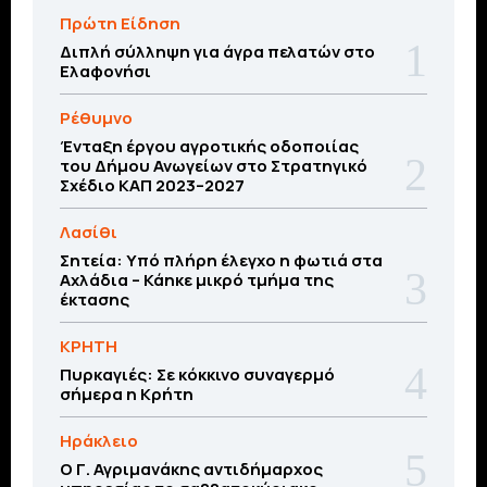
Πρώτη Είδηση
Διπλή σύλληψη για άγρα πελατών στο
Ελαφονήσι
Ρέθυμνο
Ένταξη έργου αγροτικής οδοποιίας
του Δήμου Ανωγείων στο Στρατηγικό
Σχέδιο ΚΑΠ 2023–2027
Λασίθι
Σητεία: Υπό πλήρη έλεγχο η φωτιά στα
Αχλάδια – Κάηκε μικρό τμήμα της
έκτασης
ΚΡΗΤΗ
Πυρκαγιές: Σε κόκκινο συναγερμό
σήμερα η Κρήτη
Ηράκλειο
Ο Γ. Αγριμανάκης αντιδήμαρχος