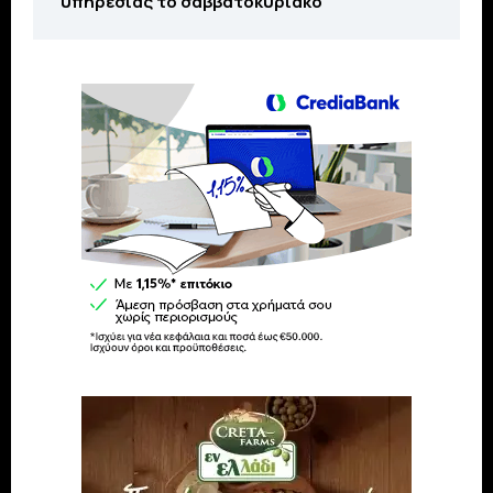
υπηρεσίας το σαββατοκύριακο