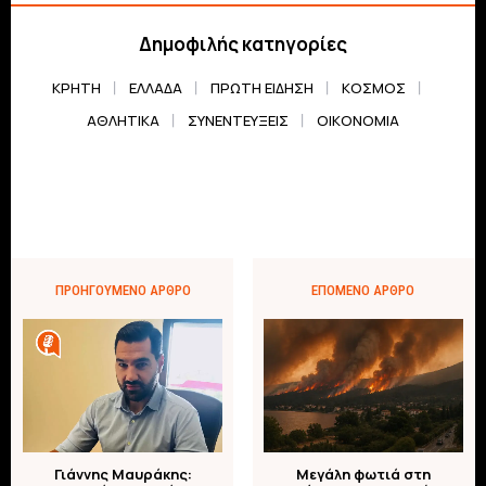
Δημοφιλής κατηγορίες
ΚΡΗΤΗ
ΕΛΛΆΔΑ
ΠΡΏΤΗ ΕΊΔΗΣΗ
ΚΌΣΜΟΣ
ΑΘΛΗΤΙΚΆ
ΣΥΝΕΝΤΕΎΞΕΙΣ
ΟΙΚΟΝΟΜΊΑ
ΠΡΟΗΓΟΎΜΕΝΟ ΆΡΘΡΟ
ΕΠΌΜΕΝΟ ΆΡΘΡΟ
Γιάννης Μαυράκης:
Μεγάλη φωτιά στη