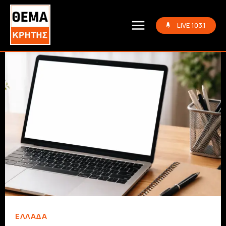
LIVE 103.1
ΕΛΛΆΔΑ