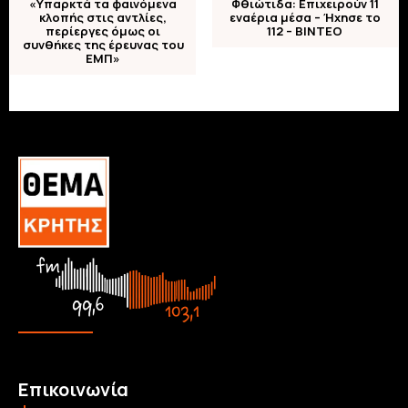
«Υπαρκτά τα φαινόμενα
Φθιώτιδα: Επιχειρούν 11
κλοπής στις αντλίες,
εναέρια μέσα – Ήχησε το
περίεργες όμως οι
112 – ΒΙΝΤΕΟ
συνθήκες της έρευνας του
ΕΜΠ»
Επικοινωνία