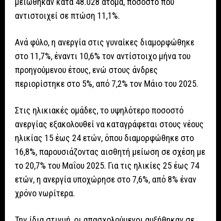
μειώθηκαν κατά 48.028 άτομα, ποσοστό που
αντιστοιχεί σε πτώση 11,1%.
Ανά φύλο, η ανεργία στις γυναίκες διαμορφώθηκε
στο 11,7%, έναντι 10,6% τον αντίστοιχο μήνα του
προηγούμενου έτους, ενώ στους άνδρες
περιορίστηκε στο 5%, από 7,2% τον Μάιο του 2025.
Στις ηλικιακές ομάδες, το υψηλότερο ποσοστό
ανεργίας εξακολουθεί να καταγράφεται στους νέους
ηλικίας 15 έως 24 ετών, όπου διαμορφώθηκε στο
16,8%, παρουσιάζοντας αισθητή μείωση σε σχέση με
το 20,7% του Μαΐου 2025. Για τις ηλικίες 25 έως 74
ετών, η ανεργία υποχώρησε στο 7,6%, από 8% έναν
χρόνο νωρίτερα.
Την ίδια στιγμή, οι απασχολούμενοι αυξήθηκαν σε