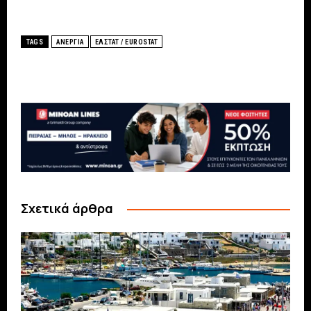
TAGS
ΑΝΕΡΓΙΑ
ΕΛΣΤΑΤ / EUROSTAT
Σχετικά άρθρα