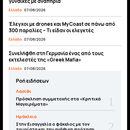
γυναίκες με αναπηρία
Ελλάδα
07/08/2026
Έλεγχοι με drones και MyCoast σε πάνω από
300 παραλίες – Τι είδαν οι ελεγκτές
Ελλάδα
07/08/2026
Συνελήφθη στη Γερμανία ένας από τους
εκτελεστές της «Greek Mafia»
Ελλάδα
07/08/2026
Ροή ειδήσεων
Λασίθι
Πρόσκληση συμμετοχής στα «Κρητικά
Μαγειρέματα»
Ηράκλειο
Στην Εισαγγελία ο φάκελος με τον
τουρίστα και την ανήθικη πρόταση