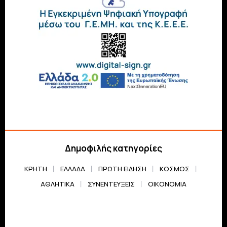
Δημοφιλής κατηγορίες
ΚΡΗΤΗ
ΕΛΛΆΔΑ
ΠΡΏΤΗ ΕΊΔΗΣΗ
ΚΌΣΜΟΣ
ΑΘΛΗΤΙΚΆ
ΣΥΝΕΝΤΕΎΞΕΙΣ
ΟΙΚΟΝΟΜΊΑ