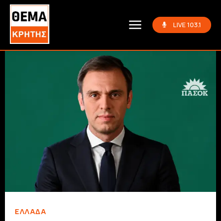
LIVE 103.1
ΕΛΛΆΔΑ