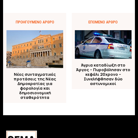
ΠΡΟΗΓΟΎΜΕΝΟ ΆΡΘΡΟ
ΕΠΌΜΕΝΟ ΆΡΘΡΟ
Άγρια καταδίωξη στο
Άργος – Πυροβόλησαν στο
κεφάλι 20χρονο –
Νέες συνταγματικές
Συνελήφθησαν δύο
προτάσεις της Νέας
αστυνομικοί
Δημοκρατίας για
φορολογία και
δημοσιονομική
σταθερότητα