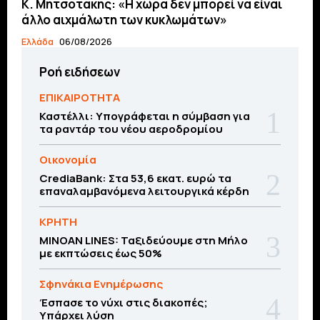
Κ. Μητσοτάκης: «Η χώρα δεν μπορεί να είναι
άλλο αιχμάλωτη των κυκλωμάτων»
Ελλάδα
06/08/2026
Ροή ειδήσεων
ΕΠΙΚΑΙΡΟΤΗΤΑ
Καστέλλι: Υπογράφεται η σύμβαση για
τα ραντάρ του νέου αεροδρομίου
Οικονομία
CrediaBank: Στα 53,6 εκατ. ευρώ τα
επαναλαμβανόμενα λειτουργικά κέρδη
ΚΡΗΤΗ
MINOAN LINES: Ταξιδεύουμε στη Μήλο
με εκπτώσεις έως 50%
Σφηνάκια Ενημέρωσης
Έσπασε το νύχι στις διακοπές;
Υπάρχει λύση