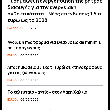
Τι σημαίνει η ενεργοποίηση της ρήτρας
διαφυγής για την ενεργειακή
ανθεκτικότητα – Νέες επενδύσεις 1 δισ.
ευρώ ως το 2028
Ελλάδα
06/08/2026
Άνοιξε η πλατφόρμα για ενισχύσεις de minimis
σε παραγωγούς
Ελλάδα
06/08/2026
Αποζημιώσεις 38 εκατ. ευρώ σε κτηνοτρόφους
για τις ζωονόσους
Ελλάδα
06/08/2026
Το τελευταίο «αντίο» στον Λάκη Χαλκιά
Ελλάδα
06/08/2026