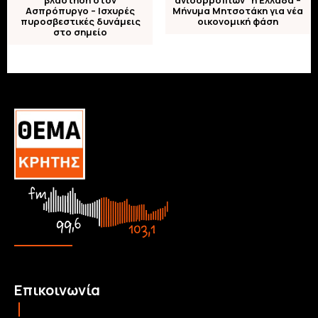
βλάστηση στον
ανισορροπιών” η Ελλάδα –
Ασπρόπυργο – Ισχυρές
Μήνυμα Μητσοτάκη για νέα
πυροσβεστικές δυνάμεις
οικονομική φάση
στο σημείο
Επικοινωνία