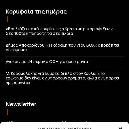
Κορυφαία της ημέρας
«Βουλιάζει» από τουρίστες η Κρήτη με ρεκόρ αφίξεων –
Στο 100% η πληρότητα στα πλοία
Δήμος Αποκορώνου: «Η χάραξη του νέου ΒΟΑΚ αποκόπτει
οικισμούς»
Ανακοίνωσε Ντίκμαν ο ΟΦΗ για δύο χρόνια
Μ. Καραμαλάκης για λύματα δίπλα στον Κούλε: «Το
ερώτημα δεν είναι αν υπάρχουν χρήματα, αλλά αν υπάρχει
ημερομηνία»
Newsletter
Λάβετε τις σημαντικότερες ειδήσεις απευθείας στο email σας