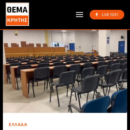
LIVE 103.1
ΕΛΛΆΔΑ