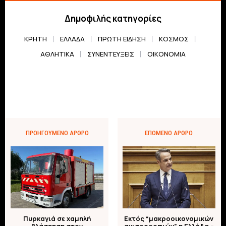
Δημοφιλής κατηγορίες
ΚΡΗΤΗ
ΕΛΛΆΔΑ
ΠΡΏΤΗ ΕΊΔΗΣΗ
ΚΌΣΜΟΣ
ΑΘΛΗΤΙΚΆ
ΣΥΝΕΝΤΕΎΞΕΙΣ
ΟΙΚΟΝΟΜΊΑ
ΠΡΟΗΓΟΎΜΕΝΟ ΆΡΘΡΟ
ΕΠΌΜΕΝΟ ΆΡΘΡΟ
Πυρκαγιά σε χαμηλή
Εκτός “μακροοικονομικών