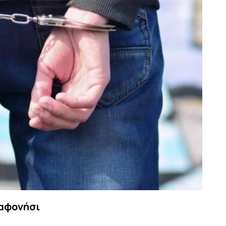
λαφονήσι