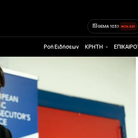
ΘΕΜΑ 103.1
ON AIR
Ροή Ειδήσεων
ΚΡΗΤΗ
ΕΠΙΚΑΙΡ