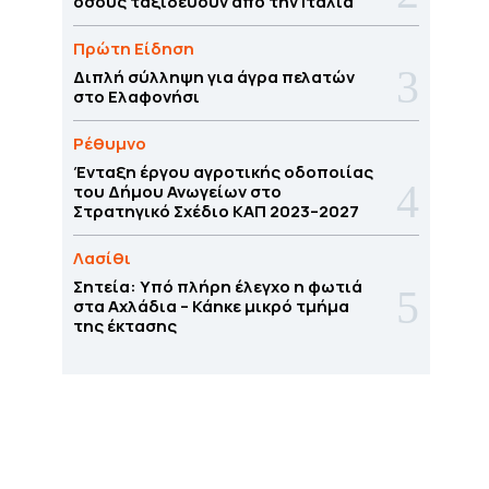
όσους ταξιδεύουν από την Ιταλία
Πρώτη Είδηση
Διπλή σύλληψη για άγρα πελατών
στο Ελαφονήσι
Ρέθυμνο
Ένταξη έργου αγροτικής οδοποιίας
του Δήμου Ανωγείων στο
Στρατηγικό Σχέδιο ΚΑΠ 2023–2027
Λασίθι
Σητεία: Υπό πλήρη έλεγχο η φωτιά
στα Αχλάδια – Κάηκε μικρό τμήμα
της έκτασης