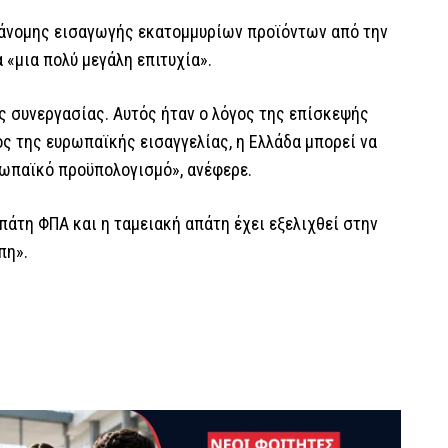
ράνομης εισαγωγής εκατομμυρίων προϊόντων από την
 «μια πολύ μεγάλη επιτυχία».
ς συνεργασίας. Αυτός ήταν ο λόγος της επίσκεψής
ς της ευρωπαϊκής εισαγγελίας, η Ελλάδα μπορεί να
ρωπαϊκό προϋπολογισμό», ανέφερε.
 απάτη ΦΠΑ και η ταμειακή απάτη έχει εξελιχθεί στην
πη».