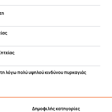
τη
είας
Σητείας
τη λόγω πολύ υψηλού κινδύνου πυρκαγιάς
Δημοφιλής κατηγορίες