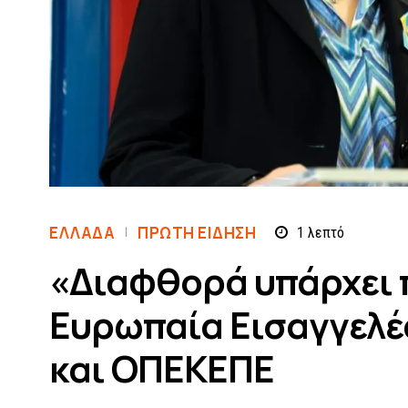
ΕΛΛΆΔΑ
ΠΡΏΤΗ ΕΊΔΗΣΗ
1
λεπτό
«Διαφθορά υπάρχει π
Ευρωπαία Εισαγγελέα
και ΟΠΕΚΕΠΕ