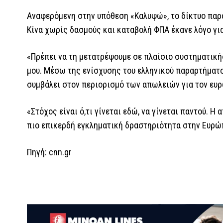
Αναφερόμενη στην υπόθεση «Καλυψώ», το δίκτυο πα
Κίνα χωρίς δασμούς και καταβολή ΦΠΑ έκανε λόγο για
«Πρέπει να τη μετατρέψουμε σε πλαίσιο συστηματική
μου. Μέσω της ενίσχυσης του ελληνικού παραρτήματο
συμβάλει στον περιορισμό των απωλειών για τον ευ
«Στόχος είναι ό,τι γίνεται εδώ, να γίνεται παντού. Η
πιο επικερδή εγκληματική δραστηριότητα στην Ευρώ
Πηγή: cnn.gr