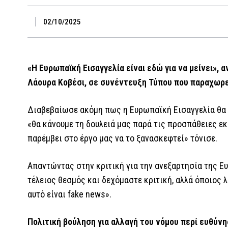
02/10/2025
«Η Ευρωπαϊκή Εισαγγελία είναι εδώ για να μείνει»,
Λάουρα Κοβέσι, σε συνέντευξη Τύπου που παραχωρε
Διαβεβαίωσε ακόμη πως η Ευρωπαϊκή Εισαγγελία θα 
«θα κάνουμε τη δουλειά μας παρά τις προσπάθειες ε
παρέμβει στο έργο μας να το ξανασκεφτεί» τόνισε.
Απαντώντας στην κριτική για την ανεξαρτησία της Ε
τέλειος θεσμός και δεχόμαστε κριτική, αλλά όποιος λ
αυτό είναι fake news».
Πολιτική βούληση για αλλαγή του νόμου περί ευθύν