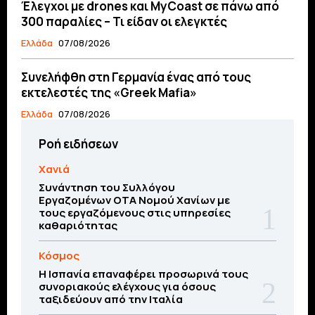
Έλεγχοι με drones και MyCoast σε πάνω από
300 παραλίες – Τι είδαν οι ελεγκτές
Ελλάδα
07/08/2026
Συνελήφθη στη Γερμανία ένας από τους
εκτελεστές της «Greek Mafia»
Ελλάδα
07/08/2026
Ροή ειδήσεων
Χανιά
Συνάντηση του Συλλόγου
Εργαζομένων ΟΤΑ Νομού Χανίων με
τους εργαζόμενους στις υπηρεσίες
καθαριότητας
Κόσμος
Η Ισπανία επαναφέρει προσωρινά τους
συνοριακούς ελέγχους για όσους
ταξιδεύουν από την Ιταλία