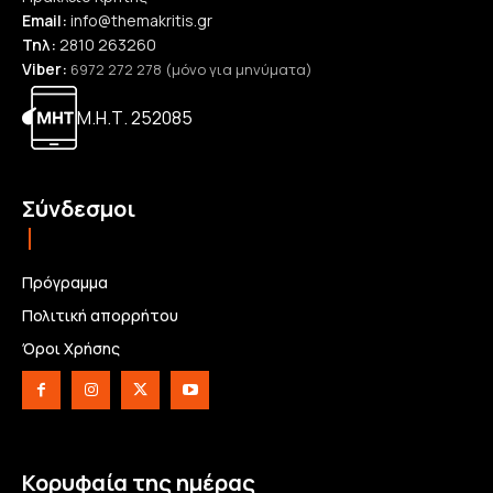
Email:
info@themakritis.gr
Τηλ:
2810 263260
Viber:
6972 272 278 (μόνο για μηνύματα)
Μ.Η.Τ. 252085
Σύνδεσμοι
Πρόγραμμα
Πολιτική απορρήτου
Όροι Χρήσης
Κορυφαία της ημέρας