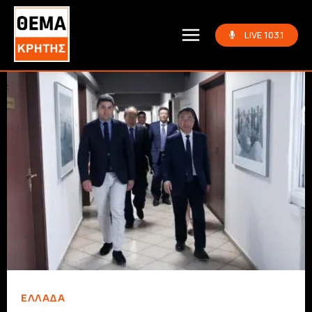
LIVE 103.1
ΕΛΛΆΔΑ