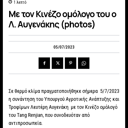
1
λεπτό
Με τον Κινέζο ομόλογο του ο
Λ. Αυγενάκης (photos)
05/07/2023
Σε θερμό κλίμα πραγματοποιήθηκε σήμερα 5/7/2023
η συνάντηση του Υπουργού Αγροτικής Ανάπτυξης και
Τροφίμων Λευτέρη Αυγενάκη με τον Κινέζο ομόλογό
του Τang Renjian, που συνοδευόταν από
αντιπροσωπεία.