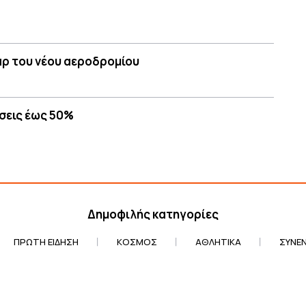
άρ του νέου αεροδρομίου
σεις έως 50%
Δημοφιλής κατηγορίες
ΠΡΏΤΗ ΕΊΔΗΣΗ
ΚΌΣΜΟΣ
ΑΘΛΗΤΙΚΆ
ΣΥΝΕΝ