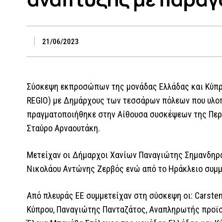
21/06/2023
Σύσκεψη εκπροσώπων της μονάδας Ελλάδας και Κύπρο
REGIO) με Δημάρχους των τεσσάρων πόλεων που υλο
πραγματοποιήθηκε στην Αίθουσα συσκέψεων της Περι
Σταύρο Αρναουτάκη.
Μετείχαν οι Δήμαρχοι Χανίων Παναγιώτης Σημανδηρά
Νικολάου Αντώνης Ζερβός ενώ από το Ηράκλειο συμμ
Από πλευράς ΕΕ συμμετείχαν στη σύσκεψη οι: Carst
Κύπρου, Παναγιώτης Πανταζάτος, Αναπληρωτής προϊσ