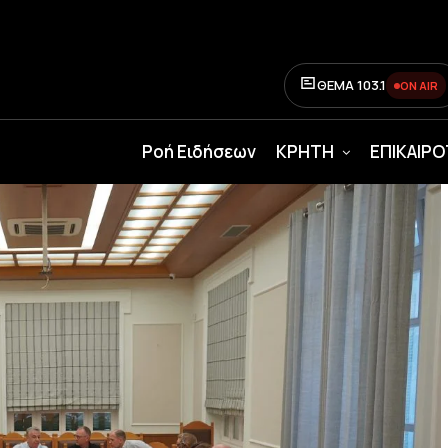
ΘΕΜΑ 103.1
ON AIR
Ροή Ειδήσεων
ΚΡΗΤΗ
ΕΠΙΚΑΙΡ