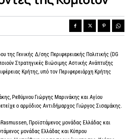
υ της Γενικής Δ/σης Περιφερειακής Πολιτικής (DG
ποιούν Στρατηγικές Βιώσιμης Αστικής Ανάπτυξης
φέρειας Κρήτης, υπό τον Περιφερειάρχη Κρήτης
κης, Ρεθύμνου Γιώργης Μαρινάκης και Αγίου
ετείχε ο αρμόδιος Αντιδήμαρχος Γιώργος Σισαμάκης.
enRasmussen, Προϊστάμενος μονάδας Ελλάδας και
τάμενος μονάδας Ελλάδας και Κύπρου