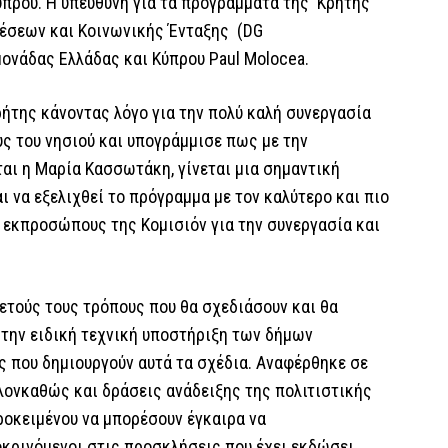
ύπρου. Η υπεύθυνη για τα προγράμματα της Κρήτης
θέσεων και Κοινωνικής Ένταξης (DG
ονάδας Ελλάδας και Κύπρου Paul Molocea.
της κάνοντας λόγο για την πολύ καλή συνεργασία
υς του νησιού και υπογράμμισε πως με την
ται η Μαρία Κασσωτάκη, γίνεται μια σημαντική
ι να εξελιχθεί το πρόγραμμα με τον καλύτερο και πιο
 εκπροσώπους της Κομισιόν για την συνεργασία και
ετούς τους τρόπους που θα σχεδιάσουν και θα
 την ειδική τεχνική υποστήριξη των δήμων
ς που δημιουργούν αυτά τα σχέδια. Αναφέρθηκε σε
λονκαθώς και δράσεις ανάδειξης της πολιτιστικής
ροκειμένου να μπορέσουν έγκαιρα να
οκρινόμενοι στις προσκλήσεις που έχει εκδώσει