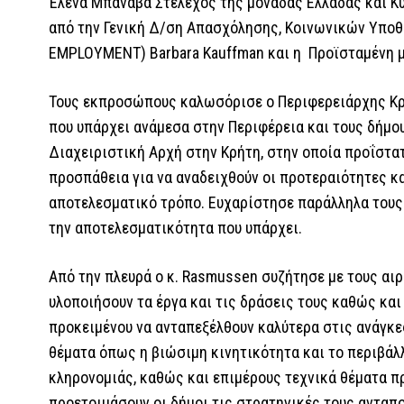
Έλενα Μπανάβα Στέλεχος της μονάδας Ελλάδας και Κ
από την Γενική Δ/ση Απασχόλησης, Κοινωνικών Υπο
EMPLOYMENT) Barbara Kauffman και η Προϊσταμένη μ
Τους εκπροσώπους καλωσόρισε ο Περιφερειάρχης Κρή
που υπάρχει ανάμεσα στην Περιφέρεια και τους δήμο
Διαχειριστική Αρχή στην Κρήτη, στην οποία προΐστα
προσπάθεια για να αναδειχθούν οι προτεραιότητες κα
αποτελεσματικό τρόπο. Ευχαρίστησε παράλληλα τους
την αποτελεσματικότητα που υπάρχει.
Από την πλευρά ο κ. Rasmussen συζήτησε με τους αιρ
υλοποιήσουν τα έργα και τις δράσεις τους καθώς και
προκειμένου να ανταπεξέλθουν καλύτερα στις ανάγκε
θέματα όπως η βιώσιμη κινητικότητα και το περιβάλ
κληρονομιάς, καθώς και επιμέρους τεχνικά θέματα π
προετοιμάσουν οι δήμοι τις στρατηγικές τους ανταπ