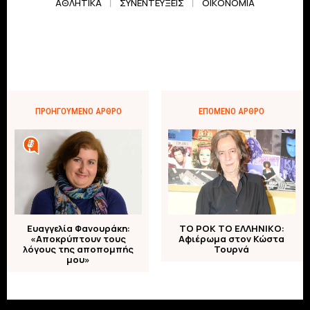
ΑΘΛΗΤΙΚΆ
ΣΥΝΕΝΤΕΎΞΕΙΣ
ΟΙΚΟΝΟΜΊΑ
ΠΡΟΗΓΟΎΜΕΝΟ ΆΡΘΡΟ
ΕΠΌΜΕΝΟ ΆΡΘΡΟ
Ευαγγελία Φανουράκη:
ΤΟ ΡΟΚ ΤΟ ΕΛΛΗΝΙΚΟ:
«Αποκρύπτουν τους
Αφιέρωμα στον Κώστα
λόγους της αποπομπής
Τουρνά
μου»