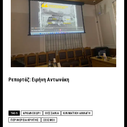
Ρεπορτάζ: Ειρήνη Αντωνάκη
TAGS
ΑΡΚΑΛΟΧΩΡΙ
ΘΕΣΣΑΛΙΑ
ΚΛΙΜΑΤΙΚΗ ΑΛΛΑΓΗ
ΠΕΡΙΦΕΡΕΙΑ ΚΡΗΤΗΣ
ΣΕΙΣΜΟΙ