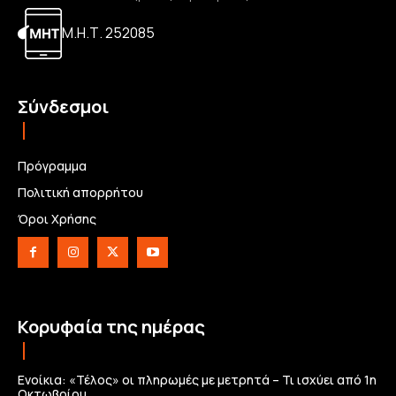
Μ.Η.Τ. 252085
Σύνδεσμοι
Πρόγραμμα
Πολιτική απορρήτου
Όροι Χρήσης
Κορυφαία της ημέρας
Ενοίκια: «Τέλος» οι πληρωμές με μετρητά – Τι ισχύει από 1η
Οκτωβρίου