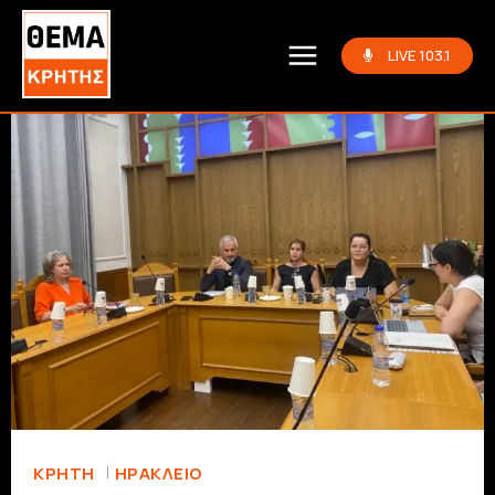
LIVE 103.1
ΚΡΗΤΗ
ΗΡΆΚΛΕΙΟ