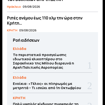
Ηράκλειο
09/08/2026
Ριπές ανέμου έως 110 χλμ την ώρα στην
Κρήτη…
ΚΡΗΤΗ
09/08/2026
Ροή ειδήσεων
Ελλάδα
Το περιστατικό προσγείωσης
ιδιωτικού ελικοπτέρου στο
Σαρακήνικο της Μήλου διερευνά η
Αρχή Πολιτικής Αεροπορίας
Ελλάδα
Ενοίκια: «Τέλος» οι πληρωμές με
μετρητά – Τι ισχύει από 1η Οκτωβρίου
ΚΡΗΤΗ
Πολύ υψηλός κίνδυνος πυρκαγιάς τη