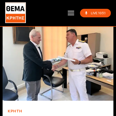
LIVE 103.1
ΚΡΗΤΗ