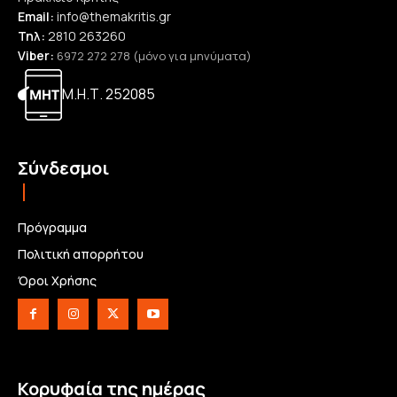
Email:
info@themakritis.gr
Τηλ:
2810 263260
Viber:
6972 272 278 (μόνο για μηνύματα)
Μ.Η.Τ. 252085
Σύνδεσμοι
Πρόγραμμα
Πολιτική απορρήτου
Όροι Χρήσης
Κορυφαία της ημέρας