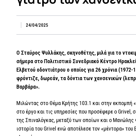
24/04/2025
Ο Σταύρος Ψυλλάκης, σκηνοθέτης, μιλά για το ντο
σήμερα στο Πολιτιστικό Συνεδριακό Κέντρο Ηρακλείου
Ελβετού οδοντιάτρου ο οποίος για 26 χρόνια (1972-
φρόντιζε, δωρεάν, τα δόντια των χανσενικών (λεπ
Βαρβάρα».
Μιλώντας στο Θέμα Κρήτης 103.1 και στην εκπομπή «
στο έργο και τις υπηρεσίες που προσέφερε ο Grivel, 
της Σπιναλόγκας, μεταξύ των οποίων και ο Μανώλης
ιστορία του Grivel ενώ αποτέλεσε τον «μέντορα» του 