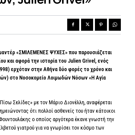
κιμαντέρ «ΣΜΙΛΕΜΕΝΕΣ ΨΥΧΕΣ» που παρουσιάζεται
 και αφορά την ιστορία του Julien Grivel, ενός
1998) ερχόταν στην Αθήνα δύο φορές το χρόνο και
ρών) στο Νοσοκομείο Λοιμωδών Νόσων «Η Αγία
Πίσω Σελίδες» με τον Μάριο Διονέλλη, αναφέρεται
σημειώνοντας ότι πολλοί ασθενείς του ήταν κάτοικοι
 Φουντουλάκης ο οποίος αργότερα έκανε γνωστή την
Ελβετού γιατρού για να γνωρίσει τον κόσμο των