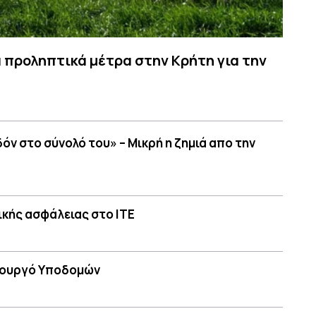
 προληπτικά μέτρα στην Κρήτη για την
ν στο σύνολό του» – Μικρή η ζημιά απο την
κής ασφάλειας στο ΙΤΕ
υπουργό Υποδομών