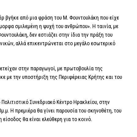
έρ βγήκε από μια φράση του Μ. Φουντουλάκη που είχε
 όμορφα σμιλεμένη η ψυχή του ανθρώπου». Η ταινία, με
ουντουλάκη, δεν εστιάζει στην ίδια την πράξη του
σενικών, αλλά επικεντρώνεται στο μεγάλο εσωτερικό
ετείχαν στην παραγωγοί, με πρωτοβουλία της
ε με την υποστήριξη της Περιφέρειας Κρήτης και του
 Πολιτιστικό Συνεδριακό Κέντρο Ηρακλείου, στην
0μ.μ. Η πρεμιέρα θα γίνει παρουσία του σκηνοθέτη, του
είσοδος θα είναι ελεύθερη για το κοινό.