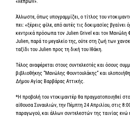
«λεπρών».
Άλλωστε, όπως υπογραμμίζει, ο τίτλος του ντοκιμαντ
πει: «ξέρεις φίλε, από αυτές τις δοκιμασίες βγαίνει
κεντρικά πρόσωπα τον Julien Grivel και τον Μανώλη Φ
Julien, παρά το μεγαλείο της, ούτε στη ζωή των χαν
ταξίδι του Julien προς τη δική του Ιθάκη.
Τέλος αναφέρεται στους συντελεστές και όσους συμμ
βιβλιοθήκης “Μανώλης Φουντουλάκης” και υλοποιήθηκ
Δήμου Αγίας Βαρβάρας Αττικής.
*Η προβολή του ντοκιμαντέρ θα πραγματοποιηθεί στο
αίθουσα Συναυλιών, την Πέμπτη 24 Απριλίου, στις 8:0
παραγωγού, και άλλων συντελεστών της ταινίας ενώ η 