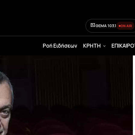
ΘΕΜΑ 103.1
ON AIR
Ροή Ειδήσεων
ΚΡΗΤΗ
ΕΠΙΚΑΙΡ