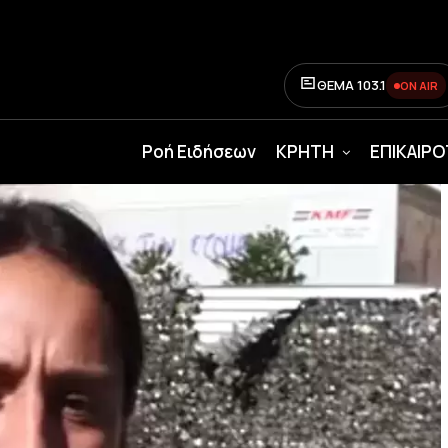
ΘΕΜΑ 103.1
ON AIR
Ροή Ειδήσεων
ΚΡΗΤΗ
ΕΠΙΚΑΙΡ