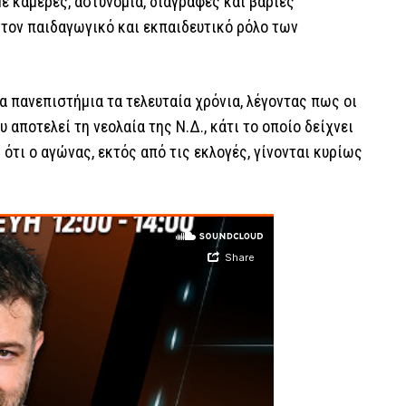
ε κάμερες, αστυνομία, διαγραφές και βαριές
στον παιδαγωγικό και εκπαιδευτικό ρόλο των
 πανεπιστήμια τα τελευταία χρόνια, λέγοντας πως οι
αποτελεί τη νεολαία της Ν.Δ., κάτι το οποίο δείχνει
ότι ο αγώνας, εκτός από τις εκλογές, γίνονται κυρίως