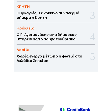
ΚΡΗΤΗ
Πυρκαγιές: Σε κόκκινο συναγερμό
σήμερα η Κρήτη
Ηράκλειο
Ο Γ. Αγριμανάκης αντιδήμαρχος
υπηρεσίας το σαββατοκύριακο
Λασίθι
Χωρίς ενεργό μέτωπο η φωτιά στα
Αχλάδια Σητείας