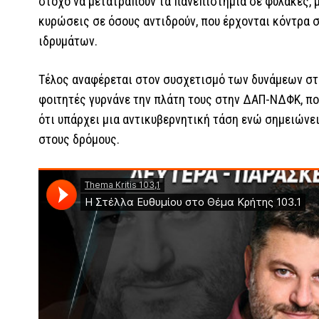
στόχο να μετατραπούν τα πανεπιστήμια σε φυλακές, μ
κυρώσεις σε όσους αντιδρούν, που έρχονται κόντρα 
ιδρυμάτων.
Τέλος αναφέρεται στον συσχετισμό των δυνάμεων στα
φοιτητές γυρνάνε την πλάτη τους στην ΔΑΠ-ΝΔΦΚ, που 
ότι υπάρχει μια αντικυβερνητική τάση ενώ σημειώνει 
στους δρόμους.