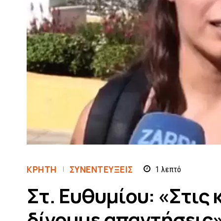
ΚΡΗΤΗ
ΣΥΝΕΝΤΕΎΞΕΙΣ
1
λεπτό
Στ. Ευθυμίου: «Στις 
δίνουμε απαντήσεις