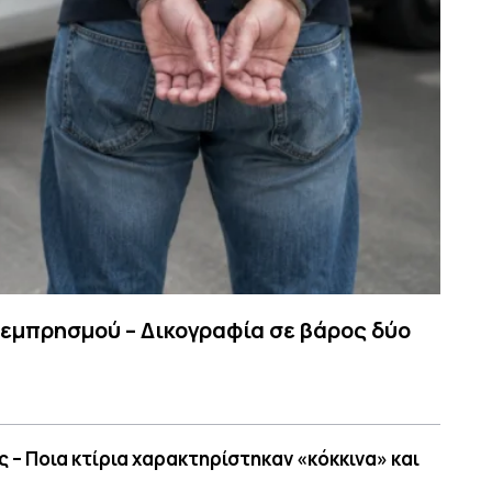
 εμπρησμού – Δικογραφία σε βάρος δύο
 – Ποια κτίρια χαρακτηρίστηκαν «κόκκινα» και