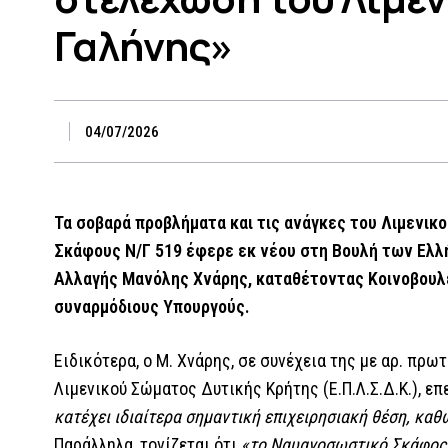
Γαλήνης»
04/07/2026
Τα σοβαρά προβλήματα και τις ανάγκες του Λιμενικ
Σκάφους Ν/Γ 519 έφερε εκ νέου στη Βουλή των Ελ
Αλλαγής Μανόλης Χνάρης, καταθέτοντας Κοινοβουλ
συναρμόδιους Υπουργούς.
Ειδικότερα, ο Μ. Χνάρης, σε συνέχεια της με αρ. π
Λιμενικού Σώματος Δυτικής Κρήτης (Ε.Π.Λ.Σ.Δ.Κ.), επ
κατέχει ιδιαίτερα σημαντική επιχειρησιακή θέση, καθ
Παράλληλα, τονίζεται ότι
«το Ναυαγοσωστικό Σκάφος Ν