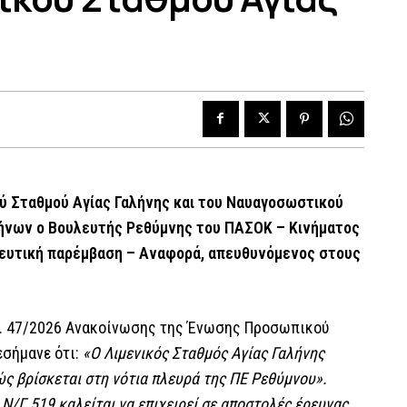
ού Σταθμού Αγίας Γαλήνης και του Ναυαγοσωστικού
λήνων ο Βουλευτής Ρεθύμνης του ΠΑΣΟΚ – Κινήματος
ευτική παρέμβαση – Αναφορά, απευθυνόμενος στους
ρωτ. 47/2026 Ανακοίνωσης της Ένωσης Προσωπικού
εσήμανε ότι:
«Ο Λιμενικός Σταθμός Αγίας Γαλήνης
ώς βρίσκεται στη νότια πλευρά της ΠΕ Ρεθύμνου».
/Γ 519 καλείται να επιχειρεί σε αποστολές έρευνας