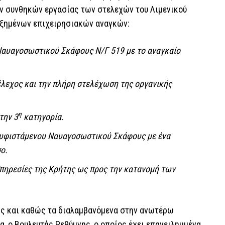
ων συνθηκών εργασίας των στελεχών του Λιμενικού
υξημένων επιχειρησιακών αναγκών:
 Ναυαγοσωστικού Σκάφους Ν/Γ 519 με το αναγκαίο
έλεχος και την πλήρη στελέχωση της οργανικής
η
την 3
κατηγορία.
 υφιστάμενου Ναυαγοσωστικού Σκάφους με ένα
ο.
Υπηρεσίες της Κρήτης ως προς την κατανομή των
ις και καθώς τα διαλαμβανόμενα στην ανωτέρω
, ο Βουλευτής Ρεθύμνης, ο οποίος έχει επανειλημμένα