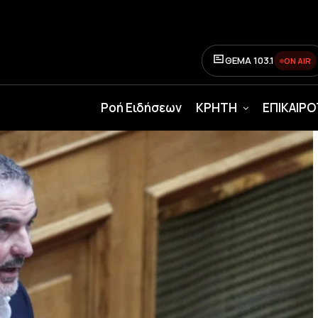
ΘΕΜΑ 103.1
ON AIR
Ροή Ειδήσεων
ΚΡΗΤΗ
ΕΠΙΚΑΙΡ