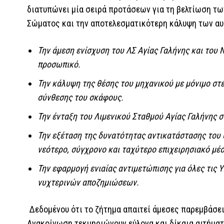
διατυπώνει μία σειρά προτάσεων για τη βελτίωση τ
Σώματος και την αποτελεσματικότερη κάλυψη των α
Την άμεση ενίσχυση του ΛΣ Αγίας Γαλήνης και του
προσωπικό.
Την κάλυψη της θέσης του μηχανικού με μόνιμο στ
σύνθεσης του σκάφους.
Την ένταξη του Λιμενικού Σταθμού Αγίας Γαλήνης σ
Την εξέταση της δυνατότητας αντικατάστασης του
νεότερο, σύγχρονο και ταχύτερο επιχειρησιακό μέσ
Την εφαρμογή ενιαίας αντιμετώπισης για όλες τις 
νυχτερινών αποζημιώσεων.
Δεδομένου ότι το ζήτημα απαιτεί άμεσες παρεμβάσε
Ανακοίνωση τεκμηριώνουν εύλογα και δίκαια αιτήματα