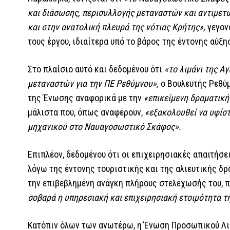
και διάσωσης, περισυλλογής μεταναστών και αντιμετ
και στην ανατολική πλευρά της νότιας Κρήτης»,
γεγονό
τους έργου, ιδιαίτερα υπό το βάρος της έντονης αύξ
Στο πλαίσιο αυτό και δεδομένου ότι
«το λιμάνι της Α
μεταναστών για την ΠΕ Ρεθύμνου»,
ο Βουλευτής Ρεθύ
της Ένωσης αναφορικά με την
«επικείμενη δραματικ
μάλιστα που, όπως αναφέρουν,
«εξακολουθεί να υφίστ
μηχανικού στο Ναυαγοσωστικό Σκάφος».
Επιπλέον, δεδομένου ότι οι επιχειρησιακές απαιτήσε
λόγω της έντονης τουριστικής και της αλιευτικής δ
την επιβεβλημένη ανάγκη πλήρους στελέχωσής του, 
σοβαρά η υπηρεσιακή και επιχειρησιακή ετοιμότητα τ
Κατόπιν όλων των ανωτέρω, η Ένωση Προσωπικού Λιμ