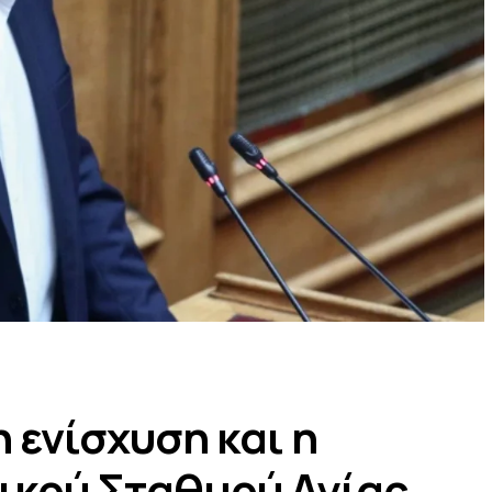
 ενίσχυση και η
ικού Σταθμού Αγίας