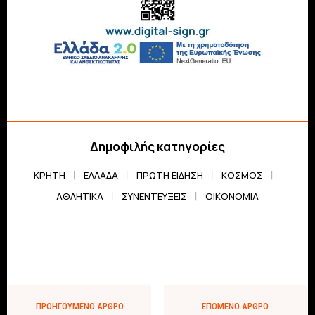
Δημοφιλής κατηγορίες
ΚΡΗΤΗ
ΕΛΛΆΔΑ
ΠΡΏΤΗ ΕΊΔΗΣΗ
ΚΌΣΜΟΣ
ΑΘΛΗΤΙΚΆ
ΣΥΝΕΝΤΕΎΞΕΙΣ
ΟΙΚΟΝΟΜΊΑ
ΠΡΟΗΓΟΎΜΕΝΟ ΆΡΘΡΟ
ΕΠΌΜΕΝΟ ΆΡΘΡΟ