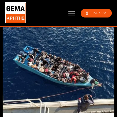
LIVE 103.1