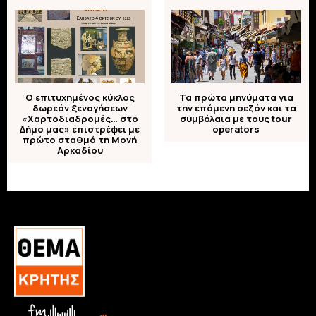
Τα πρώτα μηνύματα για
Ο επιτυχημένος κύκλος
την επόμενη σεζόν και τα
δωρεάν ξεναγήσεων
συμβόλαια με τους tour
«Χαρτοδιαδρομές… στο
operators
Δήμο μας» επιστρέφει με
πρώτο σταθμό τη Μονή
Αρκαδίου