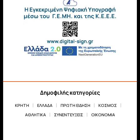
Δημοφιλής κατηγορίες
ΚΡΗΤΗ
ΕΛΛΆΔΑ
ΠΡΏΤΗ ΕΊΔΗΣΗ
ΚΌΣΜΟΣ
ΑΘΛΗΤΙΚΆ
ΣΥΝΕΝΤΕΎΞΕΙΣ
ΟΙΚΟΝΟΜΊΑ