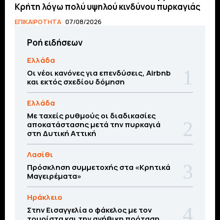
Κρήτη λόγω πολύ υψηλού κινδύνου πυρκαγιάς
ΕΠΙΚΑΙΡΟΤΗΤΑ
07/08/2026
Ροή ειδήσεων
Ελλάδα
Οι νέοι κανόνες για επενδύσεις, Airbnb
και εκτός σχεδίου δόμηση
Ελλάδα
Με ταχείς ρυθμούς οι διαδικασίες
αποκατάστασης μετά την πυρκαγιά
στη Δυτική Αττική
Λασίθι
Πρόσκληση συμμετοχής στα «Κρητικά
Μαγειρέματα»
Ηράκλειο
Στην Εισαγγελία ο φάκελος με τον
τουρίστα και την ανήθικη πρόταση