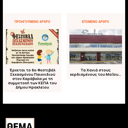
ΠΡΟΗΓΟΎΜΕΝΟ ΆΡΘΡΟ
ΕΠΌΜΕΝΟ ΆΡΘΡΟ
Έρχεται το 6ο Φεστιβάλ
Τα Χανιά στους
Ξεχασμένου Παιχνιδιού
κερδισμένους του Μαΐου…
στον Καράβολα με τη
συμμετοχή των ΚΕΠΑ του
Δήμου Ηρακλείου