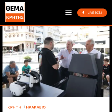
LIVE 103.1
ΚΡΗΤΗ
ΗΡΆΚΛΕΙΟ