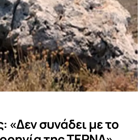
 «Δεν συνάδει με το
χορηγία της ΤΕΡΝΑ»