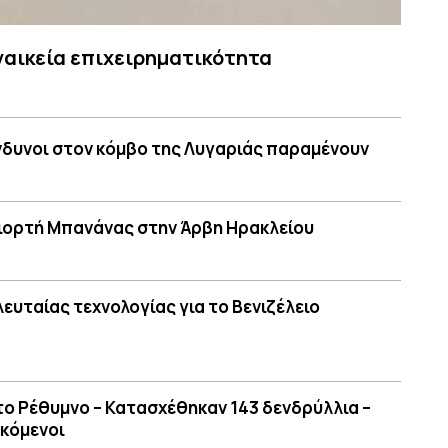
ναικεία επιχειρηματικότητα
νδυνοι στον κόμβο της Λυγαριάς παραμένουν
 Γιορτή Μπανάνας στην Άρβη Ηρακλείου
υταίας τεχνολογίας για το Βενιζέλειο
ο Ρέθυμνο – Κατασχέθηκαν 143 δενδρύλλια –
εκόμενοι