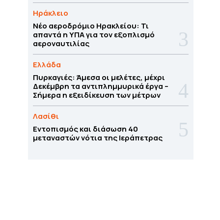
Ηράκλειο
Νέο αεροδρόμιο Ηρακλείου: Τι
απαντά η ΥΠΑ για τον εξοπλισμό
αεροναυτιλίας
Ελλάδα
Πυρκαγιές: Άμεσα οι μελέτες, μέχρι
Δεκέμβρη τα αντιπλημμυρικά έργα –
Σήμερα η εξειδίκευση των μέτρων
Λασίθι
Εντοπισμός και διάσωση 40
μεταναστών νότια της Ιεράπετρας