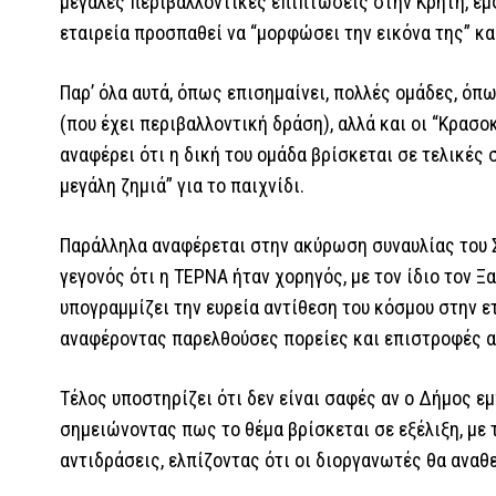
μεγάλες περιβαλλοντικές επιπτώσεις στην Κρήτη, εμφ
εταιρεία προσπαθεί να “μορφώσει την εικόνα της” και
Παρ’ όλα αυτά, όπως επισημαίνει, πολλές ομάδες, όπ
(που έχει περιβαλλοντική δράση), αλλά και οι “Κρασ
αναφέρει ότι η δική του ομάδα βρίσκεται σε τελικές
μεγάλη ζημιά” για το παιχνίδι.
Παράλληλα αναφέρεται στην ακύρωση συναυλίας του Σ
γεγονός ότι η ΤΕΡΝΑ ήταν χορηγός, με τον ίδιο τον Ξ
υπογραμμίζει την ευρεία αντίθεση του κόσμου στην 
αναφέροντας παρελθούσες πορείες και επιστροφές α
Τέλος υποστηρίζει ότι δεν είναι σαφές αν ο Δήμος ε
σημειώνοντας πως το θέμα βρίσκεται σε εξέλιξη, με τ
αντιδράσεις, ελπίζοντας ότι οι διοργανωτές θα ανα