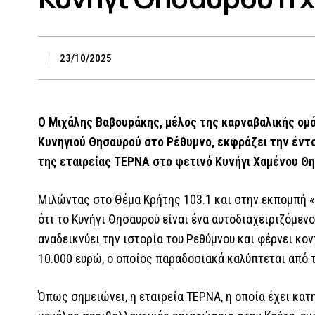
23/10/2025
Ο Μιχάλης Βαβουράκης, μέλος της καρναβαλικής ομ
Κυνηγιού Θησαυρού στο Ρέθυμνο, εκφράζει την έντο
της εταιρείας ΤΕΡΝΑ στο φετινό Κυνήγι Χαμένου Θ
Μιλώντας στο Θέμα Κρήτης 103.1 και στην εκπομπή «
ότι το Κυνήγι Θησαυρού είναι ένα αυτοδιαχειριζόμεν
αναδεικνύει την ιστορία του Ρεθύμνου και φέρνει κο
10.000 ευρώ, ο οποίος παραδοσιακά καλύπτεται από 
Όπως σημειώνει, η εταιρεία ΤΕΡΝΑ, η οποία έχει κα