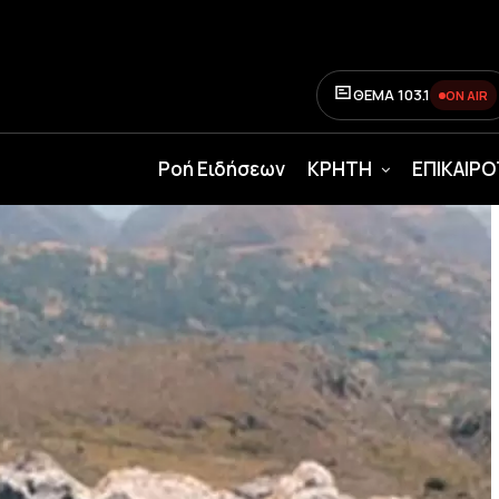
ΘΕΜΑ 103.1
ON AIR
Ροή Ειδήσεων
ΚΡΗΤΗ
ΕΠΙΚΑΙΡ