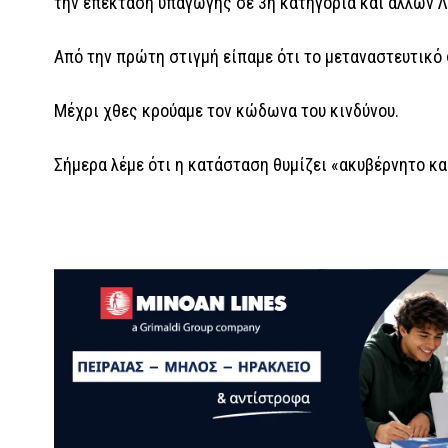
την επέκταση υπαγωγής σε 3η κατηγορία και άλλων 
Από την πρώτη στιγμή είπαμε ότι το μεταναστευτικό 
Μέχρι χθες κρούαμε τον κώδωνα του κινδύνου.
Σήμερα λέμε ότι η κατάσταση θυμίζει «ακυβέρνητο κα