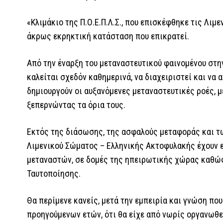
«Κλιμάκιο της Π.Ο.Ε.Π.Λ.Σ., που επισκέφθηκε τις Λιμ
άκρως εκρηκτική κατάσταση που επικρατεί.
Από την έναρξη του μεταναστευτικού φαινομένου στη
καλείται σχεδόν καθημερινά, να διαχειριστεί και να
δημιουργούν οι αυξανόμενες μεταναστευτικές ροές, 
ξεπερνώντας τα όρια τους.
Εκτός της διάσωσης, της ασφαλούς μεταφοράς και τω
Λιμενικού Σώματος – Ελληνικής Ακτοφυλακής έχουν ε
μεταναστών, σε δομές της ηπειρωτικής χώρας καθώς
Ταυτοποίησης.
Θα περίμενε κανείς, μετά την εμπειρία και γνώση πο
προηγούμενων ετών, ότι θα είχε από νωρίς οργανωθε