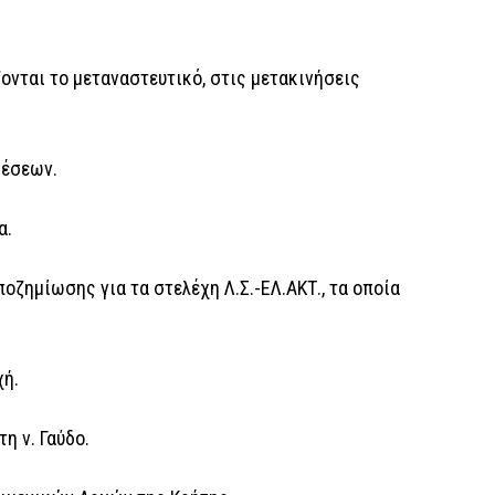
ονται το μεταναστευτικό, στις μετακινήσεις
θέσεων.
α.
οζημίωσης για τα στελέχη Λ.Σ.-ΕΛ.ΑΚΤ., τα οποία
χή.
η ν. Γαύδο.