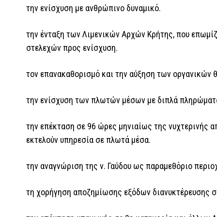
την ενίσχυση με ανθρώπινο δυναμικό.
την ένταξη των Λιμενικών Αρχών Κρήτης, που επωμίζ
στελεχών προς ενίσχυση.
τον επανακαθορισμό και την αύξηση των οργανικών 
την ενίσχυση των πλωτών μέσων με διπλά πληρώματ
την επέκταση σε 96 ώρες μηνιαίως της νυχτερινής απ
εκτελούν υπηρεσία σε πλωτά μέσα.
την αναγνώριση της ν. Γαύδου ως παραμεθόριο περιο
τη χορήγηση αποζημίωσης εξόδων διανυκτέρευσης στ