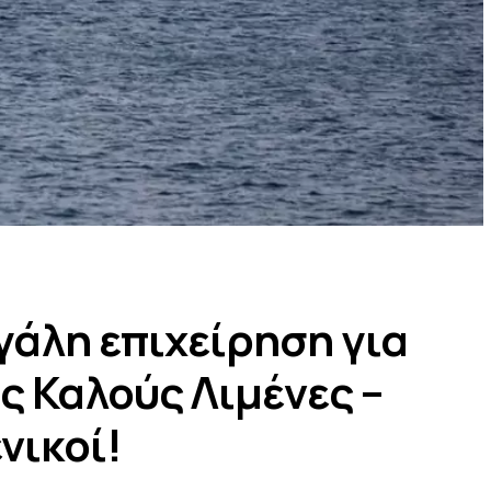
άλη επιχείρηση για
ς Καλούς Λιμένες –
νικοί!