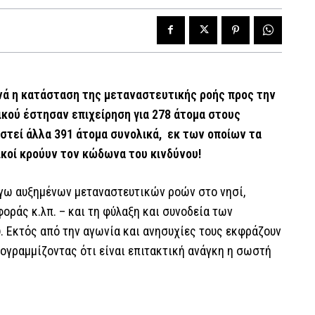
νά η κατάσταση της μεταναστευτικής ροής προς την
κού έστησαν επιχείρηση για 278 άτομα στους
ιστεί άλλα 391 άτομα συνολικά, εκ των οποίων τα
νικοί κρούυν τον κώδωνα του κινδύνου!
λόγω αυξημένων μεταναστευτικών ροών στο νησί,
οράς κ.λπ. – και τη φύλαξη και συνοδεία των
. Εκτός από την αγωνία και ανησυχίες τους εκφράζουν
ογραμμίζοντας ότι είναι επιτακτική ανάγκη η σωστή