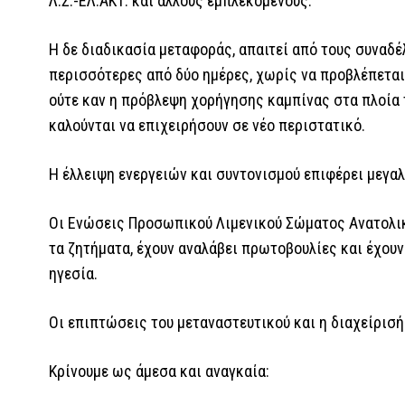
Λ.Σ.-ΕΛ.ΑΚΤ. και άλλους εμπλεκόμενους.
Η δε διαδικασία μεταφοράς, απαιτεί από τους συναδέ
περισσότερες από δύο ημέρες, χωρίς να προβλέπεται 
ούτε καν η πρόβλεψη χορήγησης καμπίνας στα πλοία 
καλούνται να επιχειρήσουν σε νέο περιστατικό.
Η έλλειψη ενεργειών και συντονισμού επιφέρει μεγαλ
Οι Ενώσεις Προσωπικού Λιμενικού Σώματος Ανατολικ
τα ζητήματα, έχουν αναλάβει πρωτοβουλίες και έχουν
ηγεσία.
Οι επιπτώσεις του μεταναστευτικού και η διαχείρισή
Κρίνουμε ως άμεσα και αναγκαία: