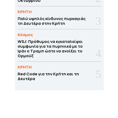
Οκτωβρίου
ΚΡΗΤΗ
Πολύ υψηλός κίνδυνος πυρκαγιάς
τη Δευτέρα στην Κρήτη
Κόσμος
WSJ: Πρόθυμος να εγκαταλείψει
συμφωνία για τα πυρηνικά με το
Ιράν ο Τραμπ ώστε να ανοίξει το
Ορμούζ
ΚΡΗΤΗ
Red Code για την Κρήτη και τη
Δευτέρα