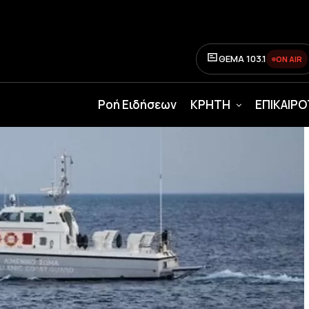
ΘΕΜΑ 103.1
ON AIR
Ροή Ειδήσεων
ΚΡΗΤΗ
ΕΠΙΚΑΙΡ