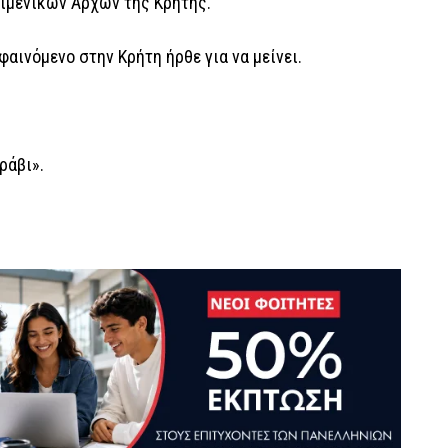
Λιμενικών Αρχών της Κρήτης.
φαινόμενο στην Κρήτη ήρθε για να μείνει.
ράβι».