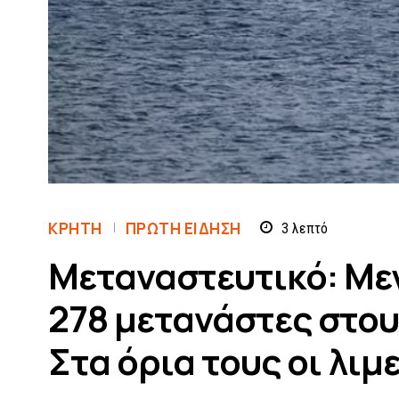
ΚΡΗΤΗ
ΠΡΏΤΗ ΕΊΔΗΣΗ
3
λεπτό
Μεταναστευτικό: Μεγ
278 μετανάστες στου
Στα όρια τους οι λιμε