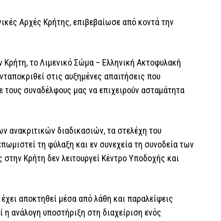
ενικές Αρχές Κρήτης, επιβεβαίωσε από κοντά την
ν Κρήτη, το Λιμενικό Σώμα – Ελληνική Ακτοφυλακή
 ανταποκριθεί στις αυξημένες απαιτήσεις που
με τους συναδέλφους μας να επιχειρούν ασταμάτητα
ν ανακριτικών διαδικασιών, τα στελέχη του
πωμιστεί τη φύλαξη και εν συνεχεία τη συνοδεία των
 στην Κρήτη δεν λειτουργεί Κέντρο Υποδοχής και
υ έχει αποκτηθεί μέσα από λάθη και παραλείψεις
ί η ανάλογη υποστήριξη στη διαχείριση ενός