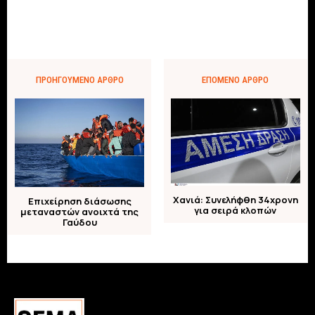
ΠΡΟΗΓΟΎΜΕΝΟ ΆΡΘΡΟ
ΕΠΌΜΕΝΟ ΆΡΘΡΟ
Χανιά: Συνελήφθη 34χρονη
Επιχείρηση διάσωσης
για σειρά κλοπών
μεταναστών ανοιχτά της
Γαύδου