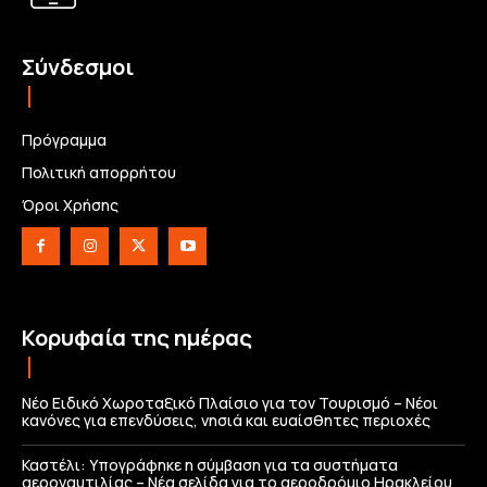
Σύνδεσμοι
Πρόγραμμα
Πολιτική απορρήτου
Όροι Χρήσης
Κορυφαία της ημέρας
Νέο Ειδικό Χωροταξικό Πλαίσιο για τον Τουρισμό – Νέοι
κανόνες για επενδύσεις, νησιά και ευαίσθητες περιοχές
Καστέλι: Υπογράφηκε η σύμβαση για τα συστήματα
αεροναυτιλίας – Νέα σελίδα για το αεροδρόμιο Ηρακλείου