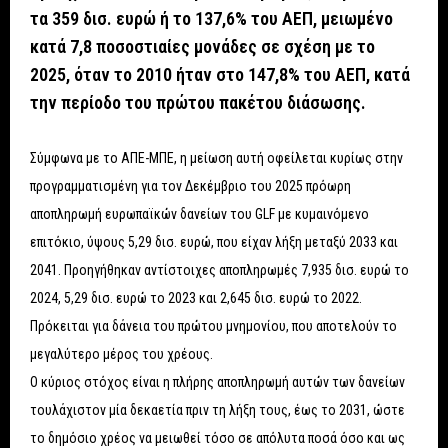
τα 359 δισ. ευρώ ή το 137,6% του ΑΕΠ, μειωμένο
κατά 7,8 ποσοστιαίες μονάδες σε σχέση με το
2025, όταν το 2010 ήταν στο 147,8% του ΑΕΠ, κατά
την περίοδο του πρώτου πακέτου διάσωσης.
Σύμφωνα με το ΑΠΕ-ΜΠΕ, η μείωση αυτή οφείλεται κυρίως στην
προγραμματισμένη για τον Δεκέμβριο του 2025 πρόωρη
αποπληρωμή ευρωπαϊκών δανείων του GLF με κυμαινόμενο
επιτόκιο, ύψους 5,29 δισ. ευρώ, που είχαν λήξη μεταξύ 2033 και
2041. Προηγήθηκαν αντίστοιχες αποπληρωμές 7,935 δισ. ευρώ το
2024, 5,29 δισ. ευρώ το 2023 και 2,645 δισ. ευρώ το 2022.
Πρόκειται για δάνεια του πρώτου μνημονίου, που αποτελούν το
μεγαλύτερο μέρος του χρέους.
Ο κύριος στόχος είναι η πλήρης αποπληρωμή αυτών των δανείων
τουλάχιστον μία δεκαετία πριν τη λήξη τους, έως το 2031, ώστε
το δημόσιο χρέος να μειωθεί τόσο σε απόλυτα ποσά όσο και ως