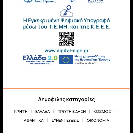
Δημοφιλής κατηγορίες
ΚΡΗΤΗ
ΕΛΛΆΔΑ
ΠΡΏΤΗ ΕΊΔΗΣΗ
ΚΌΣΜΟΣ
ΑΘΛΗΤΙΚΆ
ΣΥΝΕΝΤΕΎΞΕΙΣ
ΟΙΚΟΝΟΜΊΑ