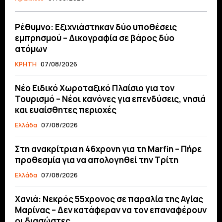
Ρέθυμνο: Εξιχνιάστηκαν δύο υποθέσεις
εμπρησμού – Δικογραφία σε βάρος δύο
ατόμων
ΚΡΗΤΗ
07/08/2026
Νέο Ειδικό Χωροταξικό Πλαίσιο για τον
Τουρισμό – Νέοι κανόνες για επενδύσεις, νησιά
και ευαίσθητες περιοχές
Ελλάδα
07/08/2026
Στη ανακρίτρια η 46χρονη για τη Marfin – Πήρε
προθεσμία για να απολογηθεί την Τρίτη
Ελλάδα
07/08/2026
Χανιά: Νεκρός 55χρονος σε παραλία της Αγίας
Μαρίνας – Δεν κατάφεραν να τον επαναφέρουν
οι διασώστες