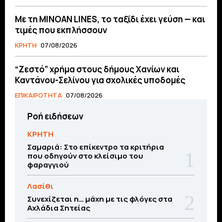
Με τη MINOAN LINES, το ταξίδι έχει γεύση — και
τιμές που εκπλήσσουν
ΚΡΗΤΗ
07/08/2026
“Ζεστό” χρήμα στους δήμους Χανίων και
Καντάνου-Σελίνου για σχολικές υποδομές
ΕΠΙΚΑΙΡΟΤΗΤΑ
07/08/2026
Ροή ειδήσεων
ΚΡΗΤΗ
Σαμαριά: Στο επίκεντρο τα κριτήρια
που οδηγούν στο κλείσιμο του
φαραγγιού
Λασίθι
Συνεχίζεται η… μάχη με τις φλόγες στα
Αχλάδια Σητείας