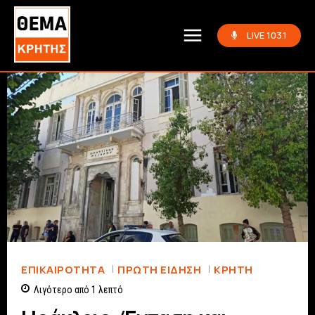
LIVE 103.1
ΕΠΙΚΑΙΡΟΤΗΤΑ
ΠΡΏΤΗ ΕΊΔΗΣΗ
ΚΡΗΤΗ
Λιγότερο από 1
λεπτό