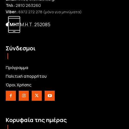
Τηλ:
2810 263260
Viber:
6972 272 278 (μόνο για μηνύματα)
Μ.Η.Τ. 252085
Σύνδεσμοι
Πρόγραμμα
Πολιτική απορρήτου
Όροι Χρήσης
Κορυφαία της ημέρας