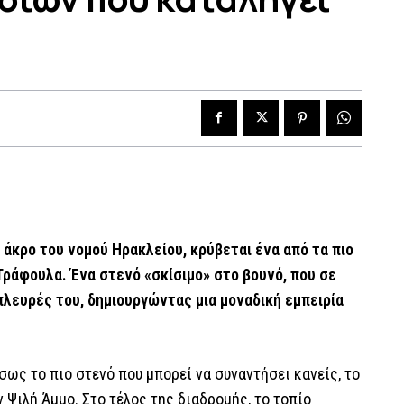
 άκρο του νομού Ηρακλείου, κρύβεται ένα από τα πιο
 Τράφουλα. Ένα στενό «σκίσιμο» στο βουνό, που σε
 πλευρές του, δημιουργώντας μια μοναδική εμπειρία
σως το πιο στενό που μπορεί να συναντήσει κανείς, το
ν Ψιλή Άμμο. Στο τέλος της διαδρομής, το τοπίο