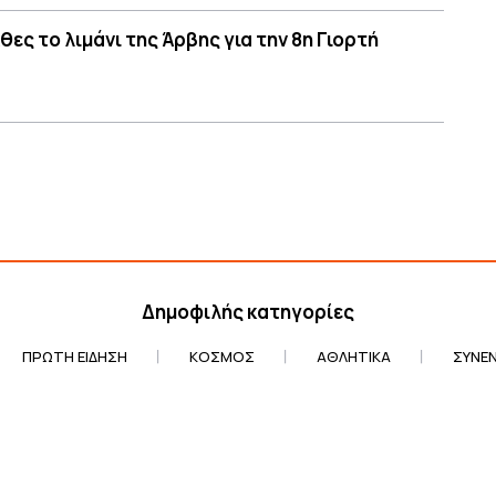
ες το λιμάνι της Άρβης για την 8η Γιορτή
Δημοφιλής κατηγορίες
ΠΡΏΤΗ ΕΊΔΗΣΗ
ΚΌΣΜΟΣ
ΑΘΛΗΤΙΚΆ
ΣΥΝΕΝ