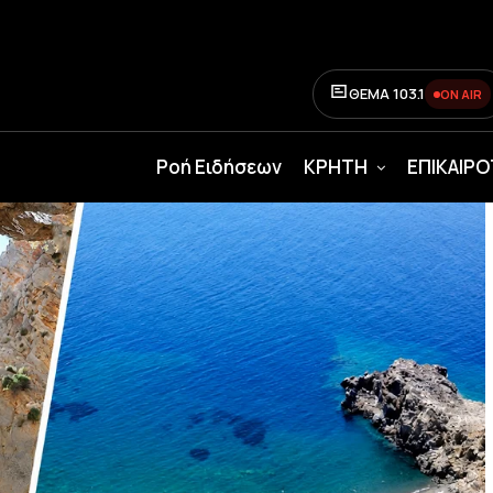
ΘΕΜΑ 103.1
ON AIR
Ροή Ειδήσεων
ΚΡΗΤΗ
ΕΠΙΚΑΙΡ