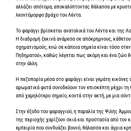
αλλάζει απότομα, αποκαλύπτοντας θάλασσα με κρυστά
λεοντόμορφο βράχο του Λέντα.
Το φαράγγι βρίσκεται ανατολικά του Λέντα και της Λο
Η διαδρομή ξεκινά ανάμεσα σε απόκρημνους, κάθετο
σχηματισμούς, ενώ σε κάποια σημεία είναι τόσο στεν
Πηδηματού», καθώς λέγεται πως ακόμη και ένα ζώο θ
στην άλλη.
Η πεζοπορία μέσα στο φαράγγι είναι γεμάτη εικόνες 
αρωματικά φυτά συνοδεύουν τον επισκέπτη μέχρι τη 
από χαμηλότερο σημείο, κοντά στην ακτή, με μια σύν
Στην έξοδο του φαραγγιού, η παραλία της Ψιλής Άμμο
της περιοχής χαρίζουν σκιά και προστασία από τον κ
εμπειρία που συνδυάζει βουνό, θάλασσα και άγρια κρ