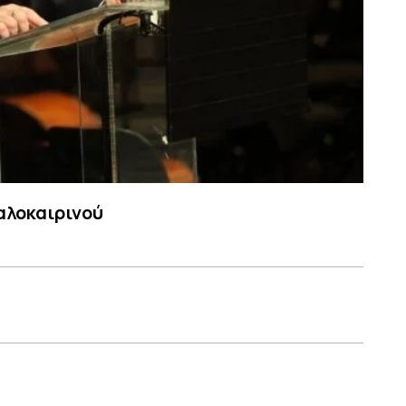
αλοκαιρινού