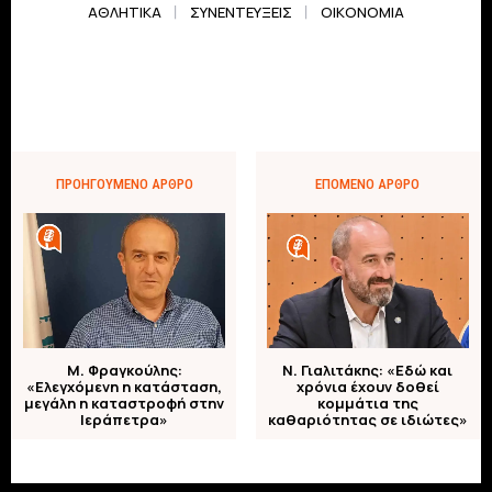
ΑΘΛΗΤΙΚΆ
ΣΥΝΕΝΤΕΎΞΕΙΣ
ΟΙΚΟΝΟΜΊΑ
ΠΡΟΗΓΟΎΜΕΝΟ ΆΡΘΡΟ
ΕΠΌΜΕΝΟ ΆΡΘΡΟ
Μ. Φραγκούλης:
Ν. Γιαλιτάκης: «Εδώ και
«Ελεγχόμενη η κατάσταση,
χρόνια έχουν δοθεί
μεγάλη η καταστροφή στην
κομμάτια της
Ιεράπετρα»
καθαριότητας σε ιδιώτες»