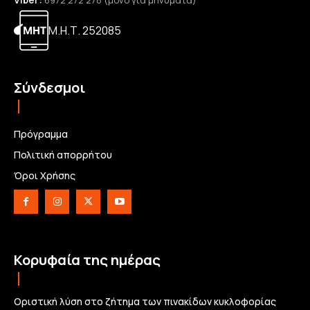
6972 272 278 (μόνο για μηνύματα)
Μ.Η.Τ. 252085
Σύνδεσμοι
Πρόγραμμα
Πολιτική απορρήτου
Όροι Χρήσης
Κορυφαία της ημέρας
Οριστική λύση στο ζήτημα των πινακίδων κυκλοφορίας