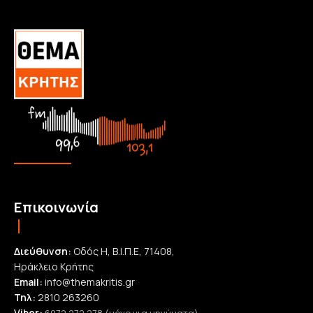
Επικοινωνία
Διεύθυνση:
Οδός Η, Β.Ι.Π.Ε, 71408,
Ηράκλειο Κρήτης
Email:
info@themakritis.gr
Τηλ:
2810 263260
Viber: