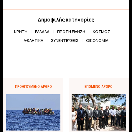
Δημοφιλής κατηγορίες
ΚΡΗΤΗ
ΕΛΛΆΔΑ
ΠΡΏΤΗ ΕΊΔΗΣΗ
ΚΌΣΜΟΣ
ΑΘΛΗΤΙΚΆ
ΣΥΝΕΝΤΕΎΞΕΙΣ
ΟΙΚΟΝΟΜΊΑ
ΠΡΟΗΓΟΎΜΕΝΟ ΆΡΘΡΟ
ΕΠΌΜΕΝΟ ΆΡΘΡΟ