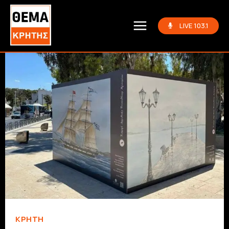
LIVE 103.1
ΚΡΗΤΗ