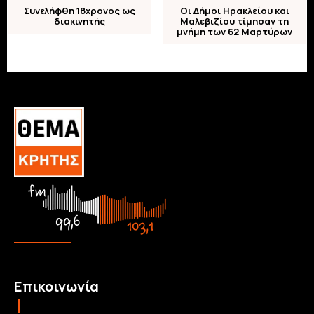
Συνελήφθη 18χρονος ως
Οι Δήμοι Ηρακλείου και
διακινητής
Μαλεβιζίου τίμησαν τη
μνήμη των 62 Μαρτύρων
Επικοινωνία