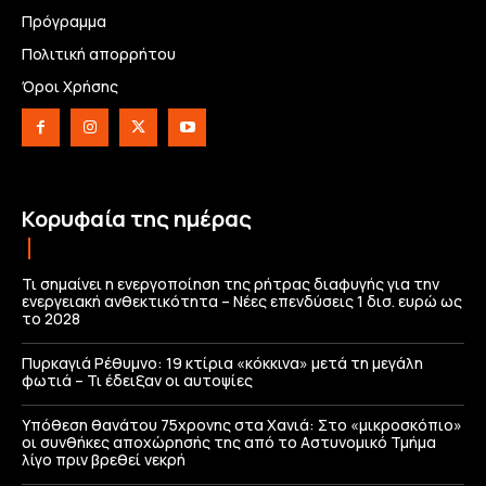
Πρόγραμμα
Πολιτική απορρήτου
Όροι Χρήσης
Κορυφαία της ημέρας
Τι σημαίνει η ενεργοποίηση της ρήτρας διαφυγής για την
ενεργειακή ανθεκτικότητα – Νέες επενδύσεις 1 δισ. ευρώ ως
το 2028
Πυρκαγιά Ρέθυμνο: 19 κτίρια «κόκκινα» μετά τη μεγάλη
φωτιά – Τι έδειξαν οι αυτοψίες
Υπόθεση θανάτου 75χρονης στα Χανιά: Στο «μικροσκόπιο»
οι συνθήκες αποχώρησής της από το Αστυνομικό Τμήμα
λίγο πριν βρεθεί νεκρή