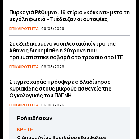
Πυρκαγιά Ρέθυμνο: 19 κτίρια «κόκκινα» μετά τη
μεγάλη φωτιά – Τι έδειξαν οι αυτοψίες
ΕΠΙΚΑΙΡΟΤΗΤΑ
06/08/2026
Σε εξειδικευμένο νοσηλευτικό κέντρο της
Αθήνας διεκομίσθη η 20χρονη που
τραυματίστηκε σοβαρά στο τροχαίο στο ΙΤΕ
ΕΠΙΚΑΙΡΟΤΗΤΑ
06/08/2026
Στιγμές χαράς πρόσφερε ο Βλαδίμηρος
Κυριακίδης στους μικρούς ασθενείς της
Ογκολογικής του ΠΑΓΝΗ
ΕΠΙΚΑΙΡΟΤΗΤΑ
06/08/2026
Ροή ειδήσεων
ΚΡΗΤΗ
O Δήμος Αγίου Βασιλείου εξασφάλισε