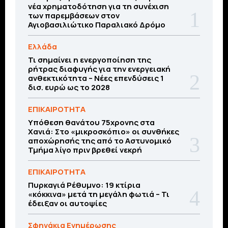
νέα χρηματοδότηση για τη συνέχιση
των παρεμβάσεων στον
Αγιοβασιλιώτικο Παραλιακό Δρόμο
Ελλάδα
Τι σημαίνει η ενεργοποίηση της
ρήτρας διαφυγής για την ενεργειακή
ανθεκτικότητα – Νέες επενδύσεις 1
δισ. ευρώ ως το 2028
ΕΠΙΚΑΙΡΟΤΗΤΑ
Υπόθεση θανάτου 75χρονης στα
Χανιά: Στο «μικροσκόπιο» οι συνθήκες
αποχώρησής της από το Αστυνομικό
Τμήμα λίγο πριν βρεθεί νεκρή
ΕΠΙΚΑΙΡΟΤΗΤΑ
Πυρκαγιά Ρέθυμνο: 19 κτίρια
«κόκκινα» μετά τη μεγάλη φωτιά – Τι
έδειξαν οι αυτοψίες
Σφηνάκια Ενημέρωσης