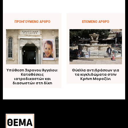
ΠΡΟΗΓΟΎΜΕΝΟ ΆΡΘΡΟ
ΕΠΌΜΕΝΟ ΆΡΘΡΟ
Υπόθεση 3χρονου Άγγελου:
Θύελλα αντιδράσεων για
Καταθέσεις
τα κιγκλιδώματα στην
ιατροδικαστών και
Κρήνη Μοροζίνι
διασωστών στη δίκη