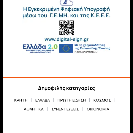
Δημοφιλής κατηγορίες
ΚΡΗΤΗ
ΕΛΛΆΔΑ
ΠΡΏΤΗ ΕΊΔΗΣΗ
ΚΌΣΜΟΣ
ΑΘΛΗΤΙΚΆ
ΣΥΝΕΝΤΕΎΞΕΙΣ
ΟΙΚΟΝΟΜΊΑ