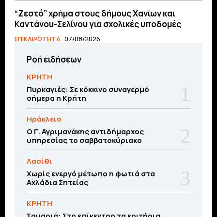
“Ζεστό” χρήμα στους δήμους Χανίων και
Καντάνου-Σελίνου για σχολικές υποδομές
ΕΠΙΚΑΙΡΟΤΗΤΑ
07/08/2026
Ροή ειδήσεων
ΚΡΗΤΗ
Πυρκαγιές: Σε κόκκινο συναγερμό
σήμερα η Κρήτη
Ηράκλειο
Ο Γ. Αγριμανάκης αντιδήμαρχος
υπηρεσίας το σαββατοκύριακο
Λασίθι
Χωρίς ενεργό μέτωπο η φωτιά στα
Αχλάδια Σητείας
ΚΡΗΤΗ
Σαμαριά: Στο επίκεντρο τα κριτήρια