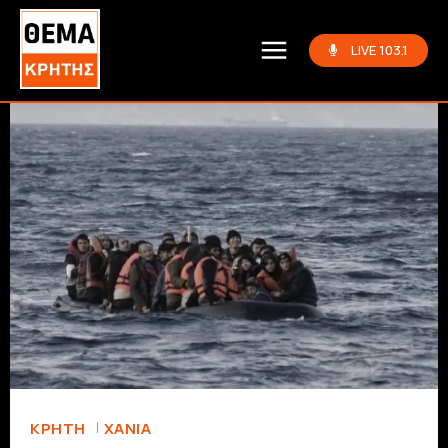
LIVE 103.1
ΚΡΗΤΗ
ΧΑΝΙΆ