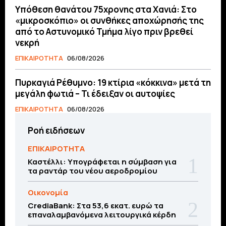
Υπόθεση θανάτου 75χρονης στα Χανιά: Στο
«μικροσκόπιο» οι συνθήκες αποχώρησής της
από το Αστυνομικό Τμήμα λίγο πριν βρεθεί
νεκρή
ΕΠΙΚΑΙΡΟΤΗΤΑ
06/08/2026
Πυρκαγιά Ρέθυμνο: 19 κτίρια «κόκκινα» μετά τη
μεγάλη φωτιά – Τι έδειξαν οι αυτοψίες
ΕΠΙΚΑΙΡΟΤΗΤΑ
06/08/2026
Ροή ειδήσεων
ΕΠΙΚΑΙΡΟΤΗΤΑ
Καστέλλι: Υπογράφεται η σύμβαση για
τα ραντάρ του νέου αεροδρομίου
Οικονομία
CrediaBank: Στα 53,6 εκατ. ευρώ τα
επαναλαμβανόμενα λειτουργικά κέρδη