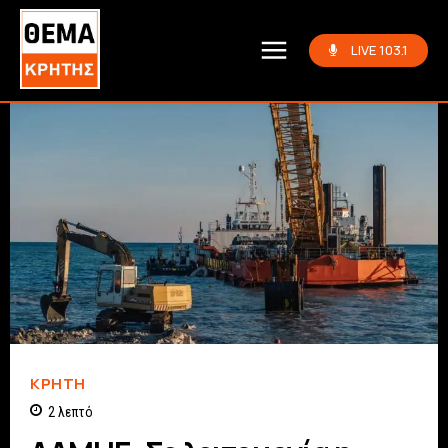
LIVE 103.1
ΚΡΗΤΗ
2
λεπτό