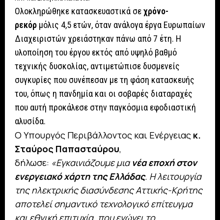
Ολοκληρώθηκε κατασκευαστικά σε
χρόνο-
ρεκόρ
μόλις 4,5 ετών, όταν ανάλογα έργα Ευρωπαίων
Διαχειριστών χρειάστηκαν πάνω από 7 έτη. Η
υλοποίηση του έργου εκτός από υψηλό βαθμό
τεχνικής δυσκολίας, αντιμετώπισε δυσμενείς
συγκυρίες που συνέπεσαν με τη φάση κατασκευής
του, όπως η πανδημία και οι σοβαρές διαταραχές
που αυτή προκάλεσε στην παγκόσμια εφοδιαστική
αλυσίδα.
Ο Υπουργός Περιβάλλοντος και Ενέργειας
κ.
Σταύρος Παπασταύρου
,
δήλωσε:
«Εγκαινιάζουμε μια
νέα εποχή στον
ενεργειακό χάρτη της Ελλάδας
. Η λειτουργία
της ηλεκτρικής διασύνδεσης Αττικής-Κρήτης
αποτελεί σημαντικό τεχνολογικό επίτευγμα
και εθνική επιτυχία, που ενώνει το