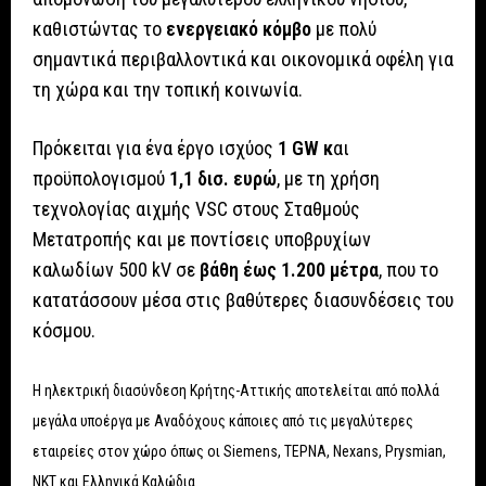
καθιστώντας το
ενεργειακό κόμβο
με πολύ
σημαντικά περιβαλλοντικά και οικονομικά οφέλη για
τη χώρα και την τοπική κοινωνία.
Πρόκειται για ένα έργο ισχύος
1 GW κ
αι
προϋπολογισμού
1,1 δισ. ευρώ
, με τη χρήση
τεχνολογίας αιχμής VSC στους Σταθμούς
Μετατροπής και με ποντίσεις υποβρυχίων
καλωδίων 500 kV σε
βάθη έως 1.200 μέτρα
, που το
κατατάσσουν μέσα στις βαθύτερες διασυνδέσεις του
κόσμου.
Η ηλεκτρική διασύνδεση Κρήτης-Αττικής αποτελείται από πολλά
μεγάλα υποέργα με Αναδόχους κάποιες από τις μεγαλύτερες
εταιρείες στον χώρο όπως οι Siemens, ΤΕΡΝΑ, Nexans, Prysmian,
ΝΚΤ και Ελληνικά Καλώδια.