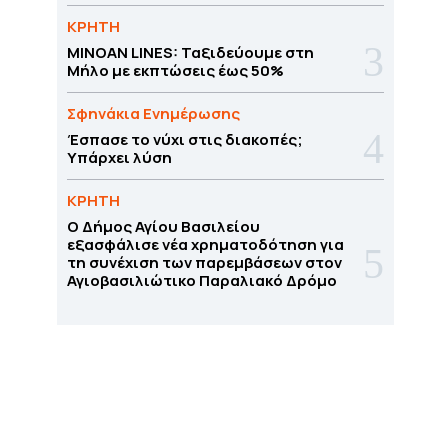
ΚΡΗΤΗ
MINOAN LINES: Ταξιδεύουμε στη
Μήλο με εκπτώσεις έως 50%
Σφηνάκια Ενημέρωσης
Έσπασε το νύχι στις διακοπές;
Υπάρχει λύση
ΚΡΗΤΗ
O Δήμος Αγίου Βασιλείου
εξασφάλισε νέα χρηματοδότηση για
τη συνέχιση των παρεμβάσεων στον
Αγιοβασιλιώτικο Παραλιακό Δρόμο