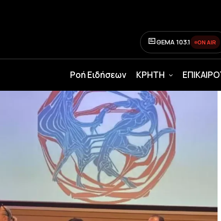
ΘΕΜΑ 103.1
ON AIR
Ροή Ειδήσεων
ΚΡΗΤΗ
ΕΠΙΚΑΙΡ