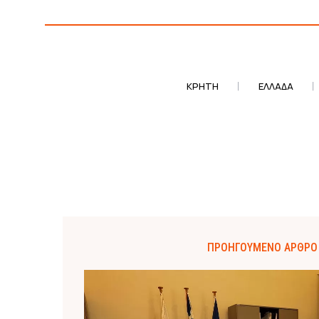
ΚΡΗΤΗ
ΕΛΛΆΔΑ
ΠΡΟΗΓΟΎΜΕΝΟ ΆΡΘΡΟ