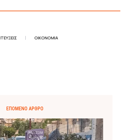
ΤΕΎΞΕΙΣ
ΟΙΚΟΝΟΜΊΑ
ΕΠΌΜΕΝΟ ΆΡΘΡΟ