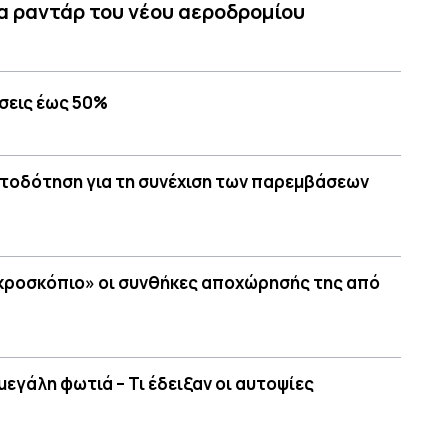
α ραντάρ του νέου αεροδρομίου
σεις έως 50%
ατοδότηση για τη συνέχιση των παρεμβάσεων
ικροσκόπιο» οι συνθήκες αποχώρησής της από
μεγάλη φωτιά – Τι έδειξαν οι αυτοψίες