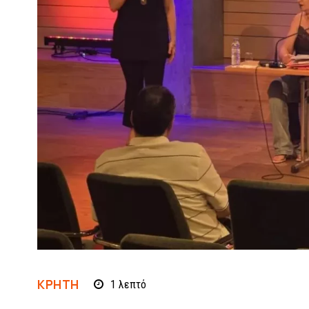
ΚΡΗΤΗ
1
λεπτό