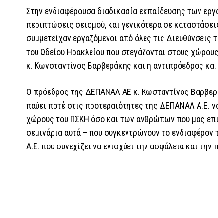
Στην ενδιαφέρουσα διαδικασία εκπαίδευσης των εργ
περιπτώσεις σεισμού, και γενικότερα σε καταστάσε
συμμετείχαν εργαζόμενοι από όλες τις Διευθύνσεις τ
του Ωδείου Ηρακλείου που στεγάζονται στους χώρου
κ. Κωνσταντίνος Βαρβεράκης και η αντιπρόεδρος κα
Ο πρόεδρος της ΔΕΠΑΝΑΛ ΑΕ κ. Κωσταντίνος Βαρβερά
παύει ποτέ στις προτεραιότητες της ΔΕΠΑΝΑΛ Α.Ε. ν
χώρους του ΠΣΚΗ όσο και των ανθρώπων που μας επιλ
σεμινάρια αυτά – που συγκεντρώνουν το ενδιαφέρον
Α.Ε. που συνεχίζει να ενισχύει την ασφάλεια και την