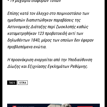
• 19 μαχαίρια διαφόρων τύπων
Επίσης κατά τον έλεγχο στο ποιμνιοστάσιο των
ημεδαπών διαπιστώθηκαν παραβάσεις της
Αστυνομικής Διάταξης περί ζωοκλοπής καθώς
καταμετρηθήκαν 123 προβατοειδή αντί των
δηλωθέντων 1840, μέρος των οποίων δεν έφεραν
προβλεπόμενα ενώτια.
Η προανάκριση ενεργείται από την Υποδιεύθυνση
Δίωξης και Εξιχνίασης Εγκλημάτων Ρεθύμνης.
TAGS
ΟΠΛΑ