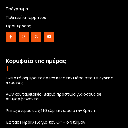
Πρόγραμμα
Πολιτική απορρήτου
Όροι Χρήσης
Κορυφαία της ημέρας
Κλειστό σήμερα το beach bar στην Πάρο όπου πνίγηκε ο
4χρονος
POS και ταμειακές: Βαριά πρόστιμα για όσους δε
συμμορφώνονται
Ριπές ανέμου έως 110 χλμ την ώρα στην Κρήτη…
Έφτασε Ηράκλειο για τον ΟΦΗ ο Ντίκμαν