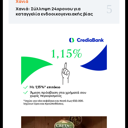
Χανιά
Χανιά: Σύλληψη 24χρονου για
καταγγελία ενδοοικογενειακής βίας