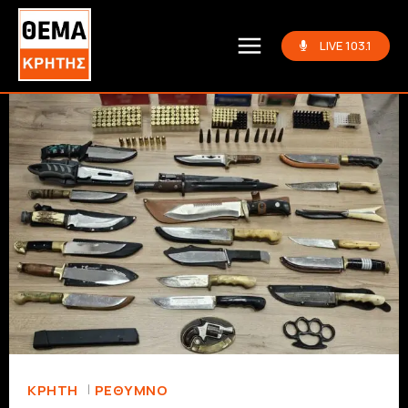
LIVE 103.1
ΚΡΗΤΗ
ΡΈΘΥΜΝΟ