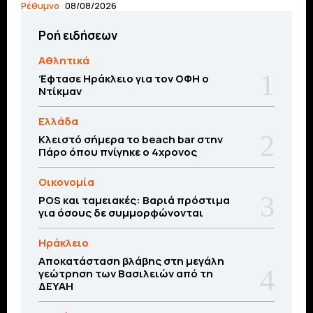
Ρέθυμνο
08/08/2026
Ροή ειδήσεων
Αθλητικά
Έφτασε Ηράκλειο για τον ΟΦΗ ο
Ντίκμαν
Ελλάδα
Κλειστό σήμερα το beach bar στην
Πάρο όπου πνίγηκε ο 4χρονος
Οικονομία
POS και ταμειακές: Βαριά πρόστιμα
για όσους δε συμμορφώνονται
Ηράκλειο
Αποκατάσταση βλάβης στη μεγάλη
γεώτρηση των Βασιλειών από τη
ΔΕΥΑΗ