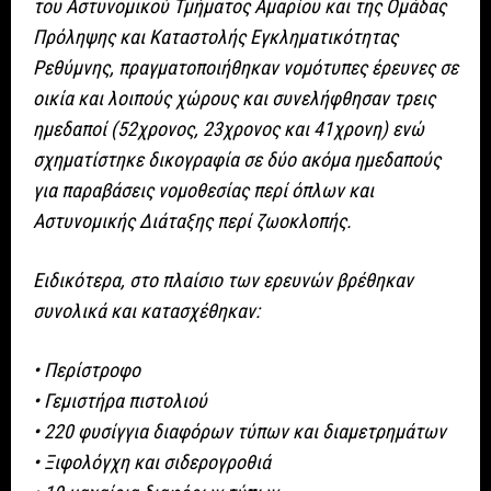
του Αστυνομικού Τμήματος Αμαρίου και της Ομάδας
Πρόληψης και Καταστολής Εγκληματικότητας
Ρεθύμνης, πραγματοποιήθηκαν νομότυπες έρευνες σε
οικία και λοιπούς χώρους και συνελήφθησαν τρεις
ημεδαποί (52χρονος, 23χρονος και 41χρονη) ενώ
σχηματίστηκε δικογραφία σε δύο ακόμα ημεδαπούς
για παραβάσεις νομοθεσίας περί όπλων και
Αστυνομικής Διάταξης περί ζωοκλοπής.
Ειδικότερα, στο πλαίσιο των ερευνών βρέθηκαν
συνολικά και κατασχέθηκαν:
• Περίστροφο
• Γεμιστήρα πιστολιού
• 220 φυσίγγια διαφόρων τύπων και διαμετρημάτων
• Ξιφολόγχη και σιδερογροθιά