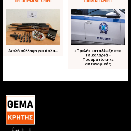
ΠΡΟΗΓΟΎΜΕΝΟ ΆΡΘΡΟ
ΕΠΌΜΕΝΟ ΆΡΘΡΟ
Διπλή σύλληψη για όπλα…
«Τρελή» καταδίωξη στα
Τσικαλαριά –
Τραυματίστηκε
αστυνομικός