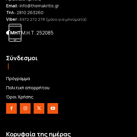
Email:
info@themakritis.gr
Τηλ:
2810 263260
Viber:
6972 272 278 (μόνο για μηνύματα)
Μ.Η.Τ. 252085
Σύνδεσμοι
Πρόγραμμα
Πολιτική απορρήτου
Όροι Χρήσης
Κορυφαία της ημέρας