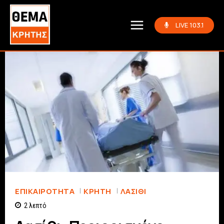
LIVE 103.1
ΕΠΙΚΑΙΡΟΤΗΤΑ
ΚΡΗΤΗ
ΛΑΣΊΘΙ
2
λεπτό