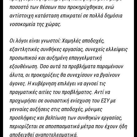
ποσοστό των θέσεων που προκηρύχθηκαν, ενώ
αντίστοιχη κατάσταση επικρατεί σε πολλά δημόσια
νοσοκομεία της χώρας.
Οι λόγοι είναι γνωστοί: Χαμηλές αποδοχές,
εξαντλητικές συνθήκες εργασίας, συνεχείς ελλείψεις
προσωπικού και αυξημένη επαγγελματική
εξουθένωση. Όσο αυτά τα προβλήματα παραμένουν
άλυτα, οι προκηρύξεις θα συνεχίσουν να βγαίνουν
άγονες. Η κυβέρνηση επιλέγει να αγνοεί τις
πραγματικές αιτίες του προβλήματος. Αντί να
προχωρήσει σε ουσιαστική ενίσχυση του ΕΣΥ με
γενναίες αυξήσεις στις αποδοχές, μόνιμες
προσλήψεις και βελτίωση των συνθηκών εργασίας,
περιορίζεται σε αποσπασματικά μέτρα που έχουν ήδη
αποδειχθεί αναποτελεσματικά.