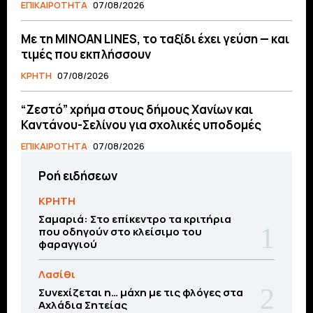
ΕΠΙΚΑΙΡΟΤΗΤΑ
07/08/2026
Με τη MINOAN LINES, το ταξίδι έχει γεύση — και
τιμές που εκπλήσσουν
ΚΡΗΤΗ
07/08/2026
“Ζεστό” χρήμα στους δήμους Χανίων και
Καντάνου-Σελίνου για σχολικές υποδομές
ΕΠΙΚΑΙΡΟΤΗΤΑ
07/08/2026
Ροή ειδήσεων
ΚΡΗΤΗ
Σαμαριά: Στο επίκεντρο τα κριτήρια
που οδηγούν στο κλείσιμο του
φαραγγιού
Λασίθι
Συνεχίζεται η… μάχη με τις φλόγες στα
Αχλάδια Σητείας