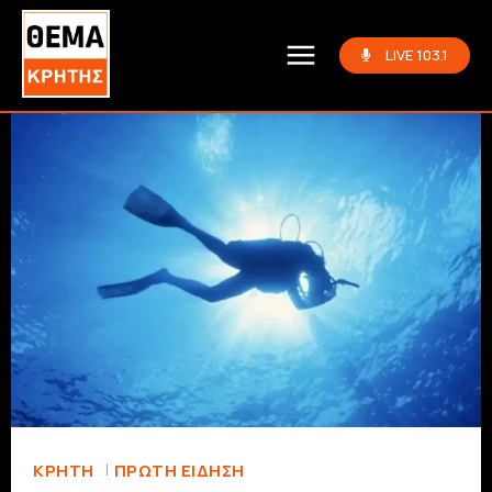
LIVE 103.1
ΚΡΗΤΗ
ΠΡΏΤΗ ΕΊΔΗΣΗ