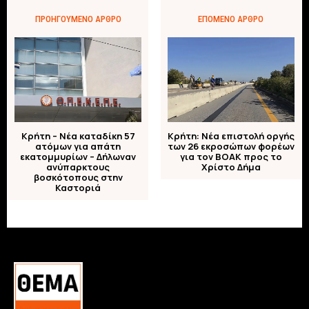
ΠΡΟΗΓΟΎΜΕΝΟ ΆΡΘΡΟ
ΕΠΌΜΕΝΟ ΆΡΘΡΟ
Κρήτη – Νέα καταδίκη 57
Κρήτη: Νέα επιστολή οργής
ατόμων για απάτη
των 26 εκροσώπων φορέων
εκατομμυρίων – Δήλωναν
για τον ΒΟΑΚ προς το
ανύπαρκτους
Χρίστο Δήμα
βοσκότοπους στην
Καστοριά