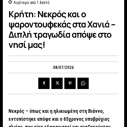
Λιγότερο από 1
λεπτό
Κρήτη: Νεκρός και ο
ψαροντουφεκάς στα Χανιά –
Διπλή τραγωδία απόψε στο
νησί μας!
08/07/2026
Νεκρός – όπως και η ηλικιωμένη στη Βιάννο,
εντοπίστηκε απόψε και ο 65χρονος υποβρύχιος
αλιέας, που είχε εξαφανιστεί και αναζητούνταν