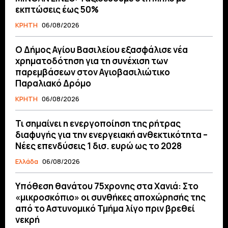
εκπτώσεις έως 50%
ΚΡΗΤΗ
06/08/2026
O Δήμος Αγίου Βασιλείου εξασφάλισε νέα
χρηματοδότηση για τη συνέχιση των
παρεμβάσεων στον Αγιοβασιλιώτικο
Παραλιακό Δρόμο
ΚΡΗΤΗ
06/08/2026
Τι σημαίνει η ενεργοποίηση της ρήτρας
διαφυγής για την ενεργειακή ανθεκτικότητα –
Νέες επενδύσεις 1 δισ. ευρώ ως το 2028
Ελλάδα
06/08/2026
Υπόθεση θανάτου 75χρονης στα Χανιά: Στο
«μικροσκόπιο» οι συνθήκες αποχώρησής της
από το Αστυνομικό Τμήμα λίγο πριν βρεθεί
νεκρή