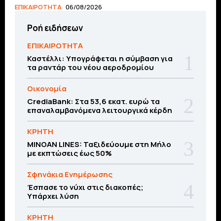
ΕΠΙΚΑΙΡΟΤΗΤΑ
06/08/2026
Ροή ειδήσεων
ΕΠΙΚΑΙΡΟΤΗΤΑ
Καστέλλι: Υπογράφεται η σύμβαση για
τα ραντάρ του νέου αεροδρομίου
Οικονομία
CrediaBank: Στα 53,6 εκατ. ευρώ τα
επαναλαμβανόμενα λειτουργικά κέρδη
ΚΡΗΤΗ
MINOAN LINES: Ταξιδεύουμε στη Μήλο
με εκπτώσεις έως 50%
Σφηνάκια Ενημέρωσης
Έσπασε το νύχι στις διακοπές;
Υπάρχει λύση
ΚΡΗΤΗ