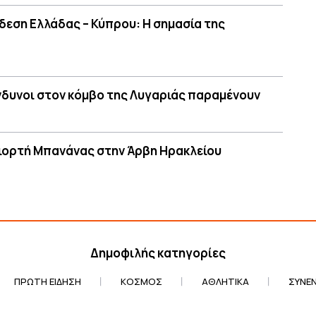
δεση Ελλάδας – Κύπρου: H σημασία της
νδυνοι στον κόμβο της Λυγαριάς παραμένουν
 Γιορτή Μπανάνας στην Άρβη Ηρακλείου
Δημοφιλής κατηγορίες
ΠΡΏΤΗ ΕΊΔΗΣΗ
ΚΌΣΜΟΣ
ΑΘΛΗΤΙΚΆ
ΣΥΝΕΝ