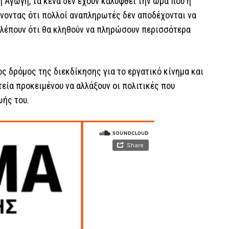
ή Αγωγή, τα κενά δεν έχουν καλυφθεί την ώρα που η
νοντας ότι πολλοί αναπληρωτές δεν αποδέχονται να
λέπουν ότι θα κληθούν να πληρώσουν περισσότερα
νος δρόμος της διεκδίκησης για το εργατικό κίνημα και
τεία προκειμένου να αλλάξουν οι πολιτικές που
ωής του.