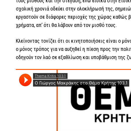
τους μισθούς και την στέγαση, ενώ ειδικά στην Ειδικ
σχολική χρονιά οδεύει στην ολοκλήρωσή της, σημειώ
εργαστούν σε διάφορες περιοχές της χώρας καθώς β
χρήματα, απ’ ότι θα λάβουν από τον μισθό τους.
Κλείνοντας τονίζει ότι οι κινητοποιήσεις είναι ο μό
ο μόνος τρόπος για να αυξηθεί η πίεση προς την πολι
οδηγούν τον λαό σε εξαθλίωση και υποβάθμιση της ζ