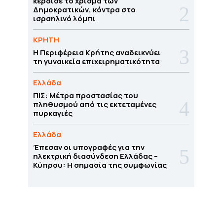
κέρδισε το χρίσμα των
Δημοκρατικών, κόντρα στο
ισραηλινό λόμπι
ΚΡΗΤΗ
Η Περιφέρεια Κρήτης αναδεικνύει
τη γυναικεία επιχειρηματικότητα
Ελλάδα
ΠΙΣ: Μέτρα προστασίας του
πληθυσμού από τις εκτεταμένες
πυρκαγιές
Ελλάδα
Έπεσαν οι υπογραφές για την
ηλεκτρική διασύνδεση Ελλάδας –
Κύπρου: H σημασία της συμφωνίας