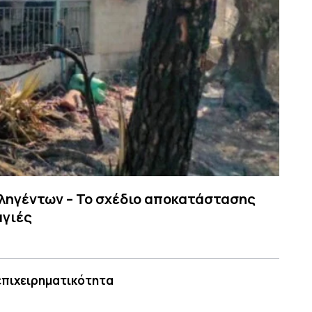
πληγέντων – Το σχέδιο αποκατάστασης
αγιές
 επιχειρηματικότητα