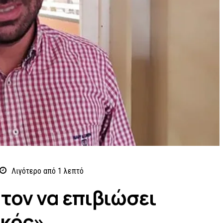
Λιγότερο από 1
λεπτό
τον να επιβιώσει
ικός»