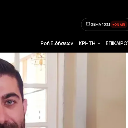
ΘΕΜΑ 103.1
ON AIR
Ροή Ειδήσεων
ΚΡΗΤΗ
ΕΠΙΚΑΙΡ