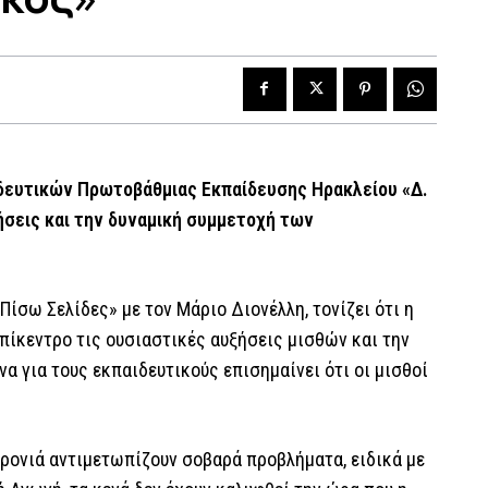
δευτικών Πρωτοβάθμιας Εκπαίδευσης Ηρακλείου «Δ.
ήσεις και την δυναμική συμμετοχή των
ίσω Σελίδες» με τον Μάριο Διονέλλη, τονίζει ότι η
πίκεντρο τις ουσιαστικές αυξήσεις μισθών και την
α για τους εκπαιδευτικούς επισημαίνει ότι οι μισθοί
χρονιά αντιμετωπίζουν σοβαρά προβλήματα, ειδικά με