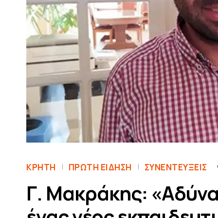
ΚΡΗΤΗ
ΠΡΏΤΗ ΕΊΔΗΣΗ
ΣΥΝΕΝΤΕΎΞΕΙΣ
Γ. Μακράκης: «Αδύνα
ένας νέος εκπαιδευτ