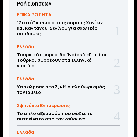
Ροή ειδήσεων
ΕΠΙΚΑΙΡΟΤΗΤΑ
“Ζεστό” χρήμα στους δήμους Χανίων
και Καντάνου-Σελίνου για σχολικές
υποδομές
Ελλάδα
Τουρκική εφημερίδα “Nefes”: «Γιατί οι
Τούρκοι συρρέουν στα ελληνικά
νησιά;»
Ελλάδα
Υποχώρησε στο 3,4% ο πληθωρισμός
τον Ιούλιο
Σφηνάκια Ενημέρωσης
Το απλό αξεσουάρ που σώζει το
αυτοκίνητο από τον καύσωνα
Ελλάδα