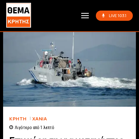
LIVE 103.1
ΚΡΗΤΗ
ΧΑΝΙΆ
Λιγότερο από 1
λεπτό