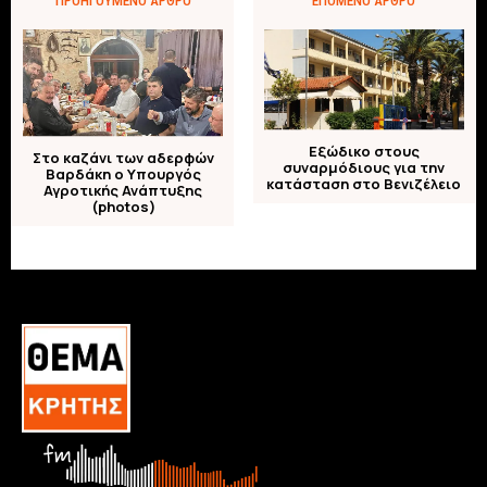
ΠΡΟΗΓΟΎΜΕΝΟ ΆΡΘΡΟ
ΕΠΌΜΕΝΟ ΆΡΘΡΟ
Εξώδικο στους
Στο καζάνι των αδερφών
συναρμόδιους για την
Βαρδάκη ο Υπουργός
κατάσταση στο Βενιζέλειο
Αγροτικής Ανάπτυξης
(photos)