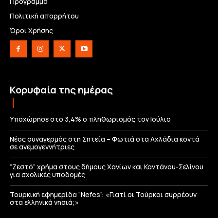
Πρόγραμμα
Πολιτική απορρήτου
Όροι Χρήσης
Κορυφαία της ημέρας
Υποχώρησε στο 3,4% ο πληθωρισμός τον Ιούλιο
Νέος συναγερμός στη Σητεία – Φωτιά στα Αχλάδια κοντά
σε ανεμογεννήτριες
“Ζεστό” χρήμα στους δήμους Χανίων και Καντάνου-Σελίνου
για σχολικές υποδομές
Τουρκική εφημερίδα “Nefes”: «Γιατί οι Τούρκοι συρρέουν
στα ελληνικά νησιά;»